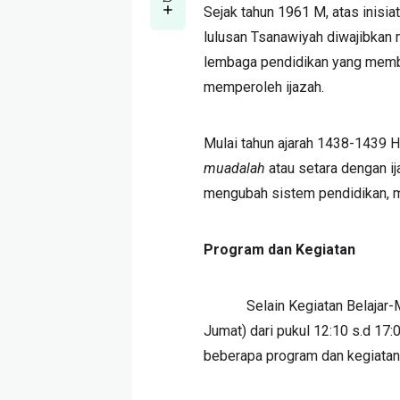
Sejak tahun 1961 M, atas inisia
lulusan Tsanawiyah diwajibkan 
lembaga pendidikan yang membu
memperoleh ijazah.
Mulai tahun ajarah 1438-1439 H
muadalah
atau setara dengan ij
mengubah sistem pendidikan, ma
Program dan Kegiatan
Selain Kegiatan Belajar-Menga
Jumat) dari pukul 12:10 s.d 17
beberapa program dan kegiatan