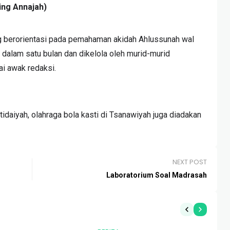
ing Annajah)
 berorientasi pada pemahaman akidah Ahlussunah wal
i dalam satu bulan dan dikelola oleh murid-murid
ai awak redaksi.
tidaiyah, olahraga bola kasti di Tsanawiyah juga diadakan
NEXT POST
Laboratorium Soal Madrasah