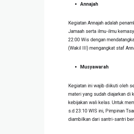
Annajah
Kegiatan Annajah adalah pena
Jamaah serta ilmu-ilmu kemasya
22:00 Wis dengan mendatangkan
(Wakil III) mengangkat staf Ann
Musyawarah
Kegiatan ini wajib diikuti oleh
materi yang sudah diajarkan di
kebijakan wali kelas. Untuk me
s.d 23:10 WIS ini, Pimpinan T
diambilkan dari santri-santri be