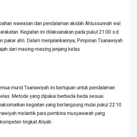
mbahan wawasan dan pendalaman akidah Ahlussunnah wal
rakatan. Kegiatan ini dilaksanakan pada pukul 21:00 s.d
 pakar ahli. Dalam menjalankannya, Pimpinan Tsanawiyah
ajah dari masing-masing jenjang kelas.
 semua murid Tsanawiyah ini bertujuan untuk pendalaman
 kelas. Metode yang dipakai berbeda-beda sesuai
maksimalkan kegiatan yang berlangsung mulai pukul 22:10
sanawiyah melantik para pembina musyawarah yang
rkompeten tingkat Aliyah.