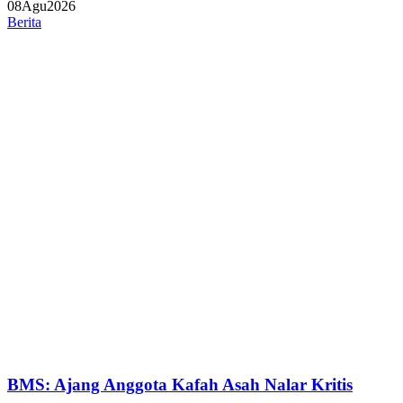
08
Agu
2026
Berita
BMS: Ajang Anggota Kafah Asah Nalar Kritis