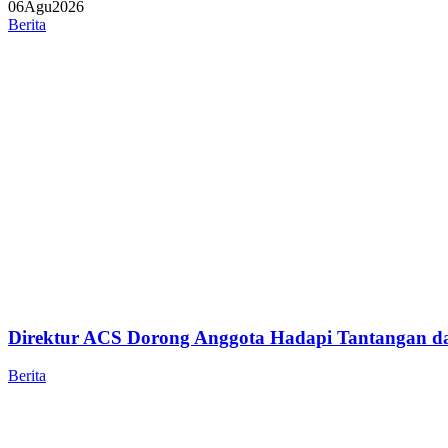
06
Agu
2026
Berita
Direktur ACS Dorong Anggota Hadapi Tantangan da
Berita