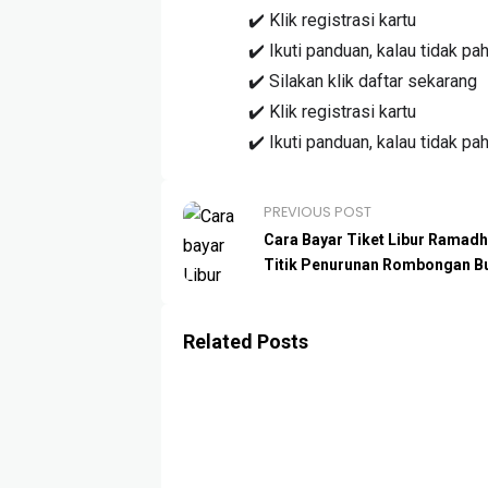
✔️ Klik registrasi kartu
✔️ Ikuti panduan, kalau tidak pa
✔️ Silakan klik daftar sekarang
✔️ Klik registrasi kartu
✔️ Ikuti panduan, kalau tidak pa
PREVIOUS POST
Cara Bayar Tiket Libur Ramad
Titik Penurunan Rombongan B
Related Posts