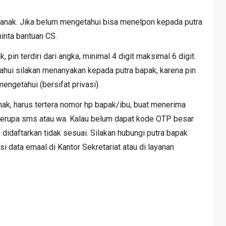
anak. Jika belum mengetahui bisa menelpon kepada putra
inta bantuan CS.
 pin terdiri dari angka, minimal 4 digit maksimal 6 digit.
hui silakan menanyakan kepada putra bapak, karena pin
engetahui (bersifat privasi).
ak, harus tertera nomor hp bapak/ibu, buat menerima
berupa sms atau wa. Kalau belum dapat kode OTP besar
idaftarkan tidak sesuai. Silakan hubungi putra bapak
i data emaal di Kantor Sekretariat atau di layanan