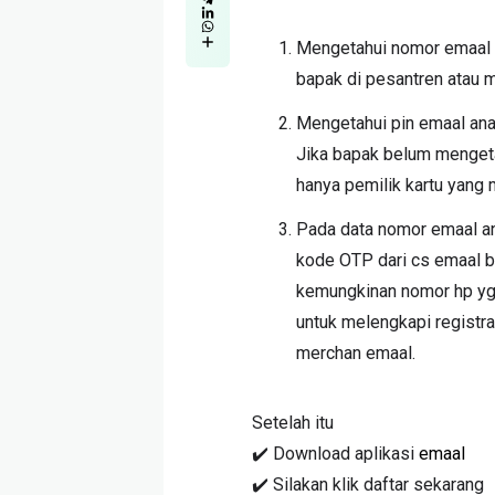
Mengetahui nomor emaal 
bapak di pesantren atau m
Mengetahui pin emaal anak,
Jika bapak belum mengeta
hanya pemilik kartu yang m
Pada data nomor emaal an
kode OTP dari cs emaal 
kemungkinan nomor hp yg d
untuk melengkapi registras
merchan emaal.
Setelah itu
✔️ Download aplikasi
emaal
✔️ Silakan klik daftar sekarang