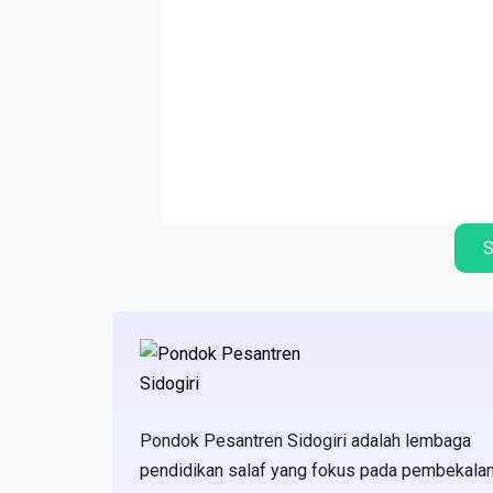
S
Pondok Pesantren Sidogiri adalah lembaga
pendidikan salaf yang fokus pada pembekala