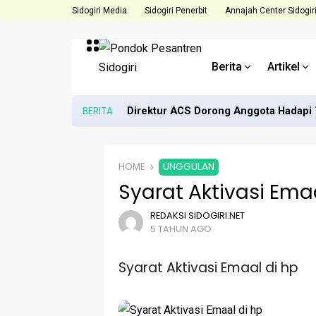
Sidogiri Media
Sidogiri Penerbit
Annajah Center Sidogir
Berita
Artikel
BERITA
Direktur ACS Dorong Anggota Hadapi 
HOME
UNGGULAN
Syarat Aktivasi Ema
REDAKSI SIDOGIRI.NET
5 TAHUN AGO
Syarat Aktivasi Emaal di hp