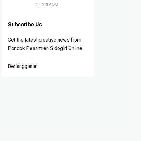
4 HARI AGO
Subscribe Us
Get the latest creative news from
Pondok Pesantren Sidogiri Online
Berlangganan