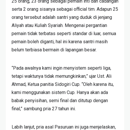
25 orang, 23 orang sebagai pemain inti dan cadangan
serta 2 orang sisanya sebagai official tim. Adapun 25
orang tersebut adalah santri yang duduk di jenjang
Aliyah atau Kuliah Syariah. Mengenai pergantian
pemain tidak terbatas seperti standar di luar, semua
pemain boleh diganti, hal ini karena santri masih
belum terbiasa bermain di lapangan besar.
“Pada awalnya kami ingin menyistem seperti liga,
tetapi waktunya tidak memungkinkan,” ujar Ust. Ali
Ahmad, Ketua panitia Sidogiri Cup. “Oleh karena itu,
kami menggunakan sistem Cup. Hanya akan ada
babak penyisihan, semi final dan ditutup dengan
final,” sambung pria 27 tahun ini.
Labih lanjut, pria asal Pasuruan ini juga menjelaskan,