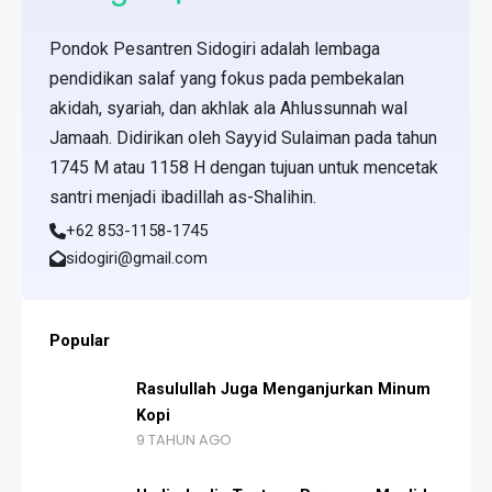
Pondok Pesantren Sidogiri adalah lembaga
pendidikan salaf yang fokus pada pembekalan
akidah, syariah, dan akhlak ala Ahlussunnah wal
Jamaah. Didirikan oleh Sayyid Sulaiman pada tahun
1745 M atau 1158 H dengan tujuan untuk mencetak
santri menjadi ibadillah as-Shalihin.
+62 853-1158-1745
sidogiri@gmail.com
Popular
Rasulullah Juga Menganjurkan Minum
Kopi
9 TAHUN AGO