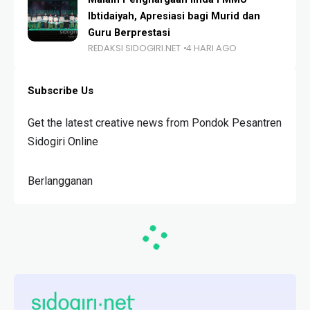
Ibtidaiyah, Apresiasi bagi Murid dan
Guru Berprestasi
REDAKSI SIDOGIRI.NET
4 HARI AGO
Subscribe Us
Get the latest creative news from Pondok Pesantren
Sidogiri Online
Berlangganan