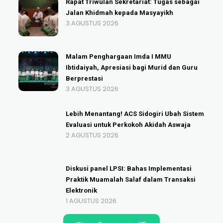
Rapat Triwulan Sekretariat: Tugas sebagai
Jalan Khidmah kepada Masyayikh
3 AGUSTUS 2026
Malam Penghargaan Imda I MMU
Ibtidaiyah, Apresiasi bagi Murid dan Guru
Berprestasi
3 AGUSTUS 2026
Lebih Menantang! ACS Sidogiri Ubah Sistem
Evaluasi untuk Perkokoh Akidah Aswaja
2 AGUSTUS 2026
Diskusi panel LPSI: Bahas Implementasi
Praktik Muamalah Salaf dalam Transaksi
Elektronik
1 AGUSTUS 2026