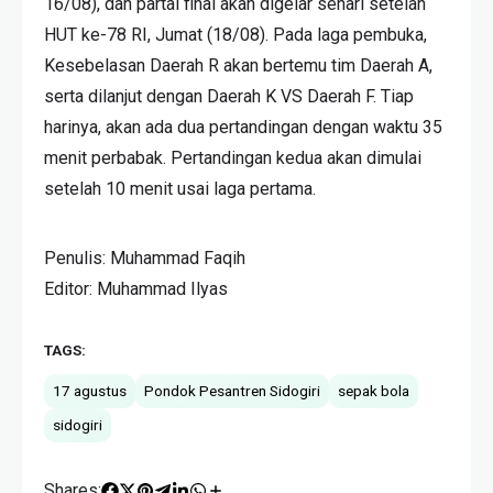
16/08), dan partai final akan digelar sehari setelah
HUT ke-78 RI, Jumat (18/08). Pada laga pembuka,
Kesebelasan Daerah R akan bertemu tim Daerah A,
serta dilanjut dengan Daerah K VS Daerah F. Tiap
harinya, akan ada dua pertandingan dengan waktu 35
menit perbabak. Pertandingan kedua akan dimulai
setelah 10 menit usai laga pertama.
Penulis: Muhammad Faqih
Editor: Muhammad Ilyas
TAGS:
17 agustus
Pondok Pesantren Sidogiri
sepak bola
sidogiri
Shares: