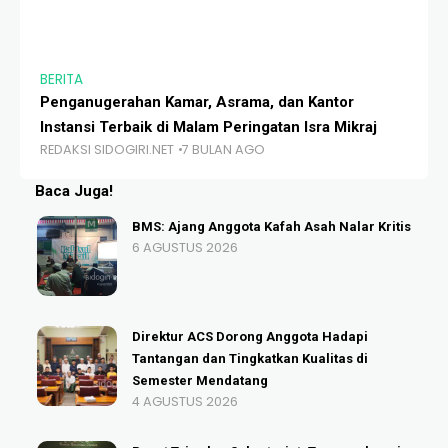
BERITA
BE
Penganugerahan Kamar, Asrama, dan Kantor
Sa
Instansi Terbaik di Malam Peringatan Isra Mikraj
Ti
REDAKSI SIDOGIRI.NET
7 BULAN AGO
RE
Baca Juga!
BMS: Ajang Anggota Kafah Asah Nalar Kritis
6 AGUSTUS 2026
Direktur ACS Dorong Anggota Hadapi
Tantangan dan Tingkatkan Kualitas di
Semester Mendatang
4 AGUSTUS 2026