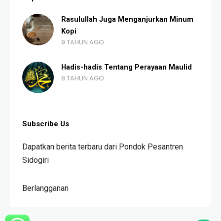
Rasulullah Juga Menganjurkan Minum
Kopi
9 TAHUN AGO
Hadis-hadis Tentang Perayaan Maulid
8 TAHUN AGO
Subscribe Us
Dapatkan berita terbaru dari Pondok Pesantren
Sidogiri
Berlangganan