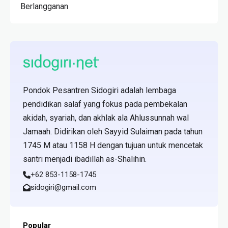
Berlangganan
Pondok Pesantren Sidogiri adalah lembaga
pendidikan salaf yang fokus pada pembekalan
akidah, syariah, dan akhlak ala Ahlussunnah wal
Jamaah. Didirikan oleh Sayyid Sulaiman pada tahun
1745 M atau 1158 H dengan tujuan untuk mencetak
santri menjadi ibadillah as-Shalihin.
+62 853-1158-1745
sidogiri@gmail.com
Popular