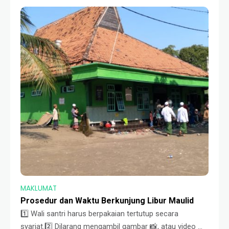
diri pada petugas di
MAKLUMAT
Prosedur dan Waktu Berkunjung Libur Maulid
1️⃣ Wali santri harus berpakaian tertutup secara
syariat.2️⃣ Dilarang mengambil gambar 📸, atau video 🎥