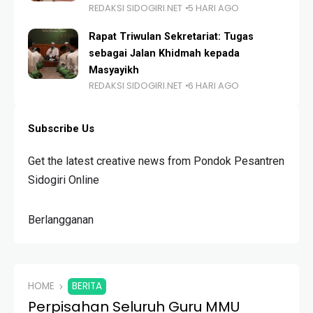
REDAKSI SIDOGIRI.NET
5 HARI AGO
Rapat Triwulan Sekretariat: Tugas
sebagai Jalan Khidmah kepada
Masyayikh
REDAKSI SIDOGIRI.NET
6 HARI AGO
Subscribe Us
Get the latest creative news from Pondok Pesantren
Sidogiri Online
Berlangganan
HOME
BERITA
Perpisahan Seluruh Guru MMU