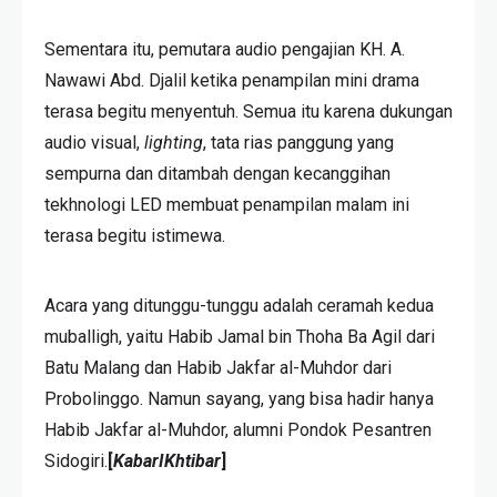
Sementara itu, pemutara audio pengajian KH. A.
Nawawi Abd. Djalil ketika penampilan mini drama
terasa begitu menyentuh. Semua itu karena dukungan
audio visual,
lighting
, tata rias panggung yang
sempurna dan ditambah dengan kecanggihan
tekhnologi LED membuat penampilan malam ini
terasa begitu istimewa.
Acara yang ditunggu-tunggu adalah ceramah kedua
muballigh, yaitu Habib Jamal bin Thoha Ba Agil dari
Batu Malang dan Habib Jakfar al-Muhdor dari
Probolinggo. Namun sayang, yang bisa hadir hanya
Habib Jakfar al-Muhdor, alumni Pondok Pesantren
Sidogiri.
[
KabarIKhtibar
]