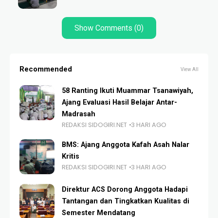
Show Comments (0)
Recommended
View All
58 Ranting Ikuti Muammar Tsanawiyah,
Ajang Evaluasi Hasil Belajar Antar-
Madrasah
REDAKSI SIDOGIRI.NET
3 HARI AGO
BMS: Ajang Anggota Kafah Asah Nalar
Kritis
REDAKSI SIDOGIRI.NET
3 HARI AGO
Direktur ACS Dorong Anggota Hadapi
Tantangan dan Tingkatkan Kualitas di
Semester Mendatang