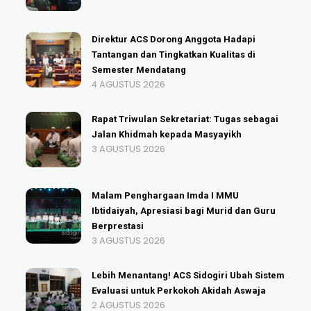
Direktur ACS Dorong Anggota Hadapi
Tantangan dan Tingkatkan Kualitas di
Semester Mendatang
4 AGUSTUS 2026
Rapat Triwulan Sekretariat: Tugas sebagai
Jalan Khidmah kepada Masyayikh
3 AGUSTUS 2026
Malam Penghargaan Imda I MMU
Ibtidaiyah, Apresiasi bagi Murid dan Guru
Berprestasi
3 AGUSTUS 2026
Lebih Menantang! ACS Sidogiri Ubah Sistem
Evaluasi untuk Perkokoh Akidah Aswaja
2 AGUSTUS 2026