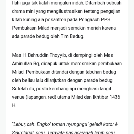
Ilahi juga tak kalah mengalun indah. Ditambah sebuah
drama mini yang mengilustrasikan tentang pengajian
kitab kuning ala pesantren pada Pengasuh PPS.
Pembukaan Milad menjadi semakin meriah karena
ada parade bedug oleh Tim Bedug.
Mas H. Bahruddin Thoyyib, di dampingi oleh Mas
Aminullah Bq, didapuk untuk meresmikan pembukaan
Milad. Pembukaan ditandai dengan tabuhan bedug
oleh beliau lalu dilanjutkan dengan parade bedug.
Setelah itu, pesta kembang api menghiasi langit
venue (lapangan, red) utama Milad dan Ikhtibar 1436
H.
“
Lebur, cah. Engko’ toman nyungngu’ geladi kotor ê
Sekretariat, seru. Ternyata pas acaranah lebih seru