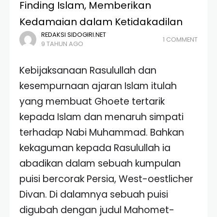
Finding Islam, Memberikan
Kedamaian dalam Ketidakadilan
REDAKSI SIDOGIRI.NET
1 COMMENT
9 TAHUN AGO
Kebijaksanaan Rasulullah dan
kesempurnaan ajaran Islam itulah
yang membuat Ghoete tertarik
kepada Islam dan menaruh simpati
terhadap Nabi Muhammad. Bahkan
kekaguman kepada Rasulullah ia
abadikan dalam sebuah kumpulan
puisi bercorak Persia, West-oestlicher
Divan. Di dalamnya sebuah puisi
digubah dengan judul Mahomet-