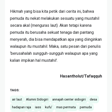
Hikmah yang bisa kita petik dari cerita ini, bahwa
pemuda itu nekat melakukan sesuatu yang mustahil
secara akal (menguras laut). Akan tetapi karena
pemuda itu berusaha sekuat tenaga dan pantang
menyerah, dia bisa mendapatkan apa yang diinginkan
walaupun itu mustahil. Maka, satu pesan dari penulis
‘berusahalah sungguh-sungguh walaupun apa yang
kalian impikan hal mustahil’.
Hasantholut/Tafaqquh
TAGS:
air laut
Alumni Sidogiri
annajah center sidogiri
desa
hadapan raja
iass
kufu’
mas permata
pemuda