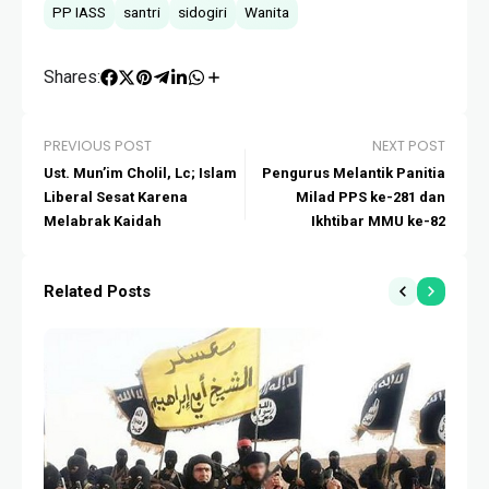
PP IASS
santri
sidogiri
Wanita
Shares:
PREVIOUS POST
NEXT POST
Ust. Mun’im Cholil, Lc; Islam
Pengurus Melantik Panitia
Liberal Sesat Karena
Milad PPS ke-281 dan
Melabrak Kaidah
Ikhtibar MMU ke-82
Related Posts