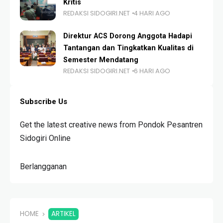
Kritis
REDAKSI SIDOGIRI.NET
4 HARI AGO
Direktur ACS Dorong Anggota Hadapi
Tantangan dan Tingkatkan Kualitas di
Semester Mendatang
REDAKSI SIDOGIRI.NET
6 HARI AGO
Subscribe Us
Get the latest creative news from Pondok Pesantren
Sidogiri Online
Berlangganan
HOME
ARTIKEL