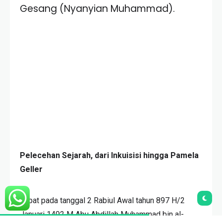
Gesang (Nyanyian Muhammad).
Pelecehan Sejarah, dari Inkuisisi hingga Pamela
Geller
Tepat pada tanggal 2 Rabiul Awal tahun 897 H/2
Januari 1492 M Abu Abdillah Muhammad bin al-