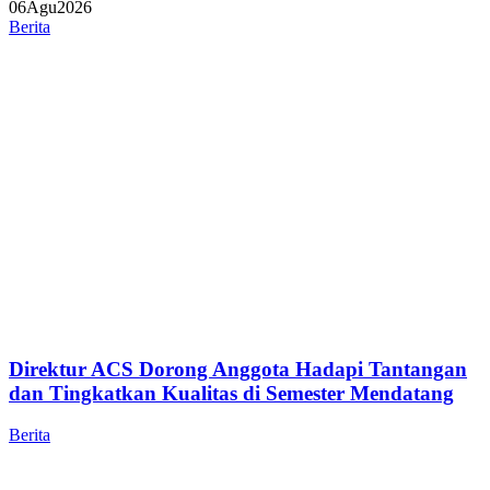
06
Agu
2026
Berita
Direktur ACS Dorong Anggota Hadapi Tantangan
dan Tingkatkan Kualitas di Semester Mendatang
Berita