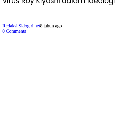
Virus Roy Kiyoshi dalam Ideologi
Redaksi Sidogiri.net
8 tahun ago
0 Comments