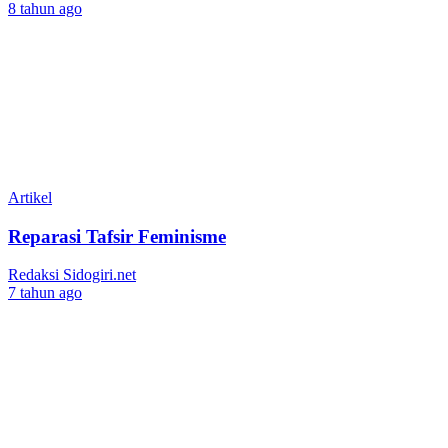
8 tahun ago
Artikel
Reparasi Tafsir Feminisme
Redaksi Sidogiri.net
7 tahun ago