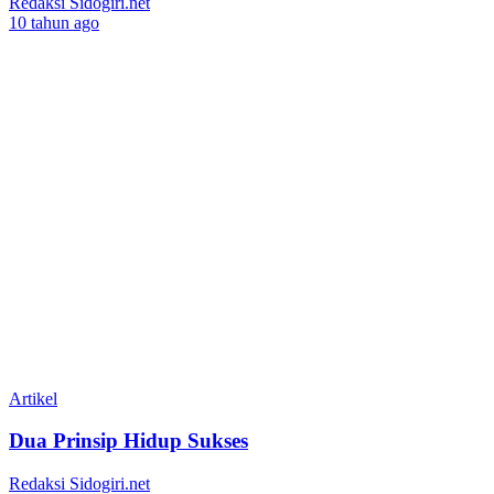
Redaksi Sidogiri.net
10 tahun ago
Artikel
Dua Prinsip Hidup Sukses
Redaksi Sidogiri.net