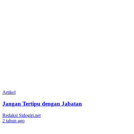
Artikel
Jangan Tertipu dengan Jabatan
Redaksi Sidogiri.net
2 tahun ago