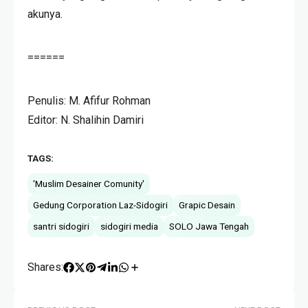
akunya.
======
Penulis: M. Afifur Rohman
Editor: N. Shalihin Damiri
TAGS:
'Muslim Desainer Comunity'
Gedung Corporation Laz-Sidogiri
Grapic Desain
santri sidogiri
sidogiri media
SOLO Jawa Tengah
Shares: