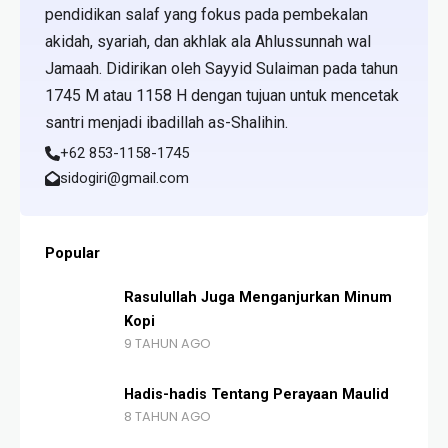
pendidikan salaf yang fokus pada pembekalan
akidah, syariah, dan akhlak ala Ahlussunnah wal
Jamaah. Didirikan oleh Sayyid Sulaiman pada tahun
1745 M atau 1158 H dengan tujuan untuk mencetak
santri menjadi ibadillah as-Shalihin.
+62 853-1158-1745
sidogiri@gmail.com
Popular
Rasulullah Juga Menganjurkan Minum
Kopi
9 TAHUN AGO
Hadis-hadis Tentang Perayaan Maulid
8 TAHUN AGO