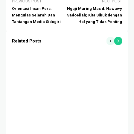
PREVIOUS POST
NEXT POST
Orientasi Insan Pers:
Ngaji Maring Mas d. Nawawy
Mengulas Sejarah Dan
Sadoellah; Kita Sibuk dengan
Tantangan Media Sidogiri
Hal yang Tidak Penting
Related Posts