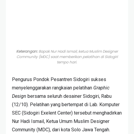
Keterangan:
Bapak Nur Hadi Ismail, ketua Muslim Designer
Community (MDC) saat memberikan pelatihan di Sidogiri
tempo hari.
Pengurus Pondok Pesantren Sidogiri sukses
menyelenggarakan rangkaian pelatihan
Graphic
Design
bersama seluruh desainer Sidogiri, Rabu
(12/10). Pelatihan yang bertempat di Lab. Komputer
SEC (Sidogiri Exelent Center) tersebut menghadirkan
Nur Hadi Ismail, Ketua Umum Muslim Designer
Community (MDC), dari kota Solo Jawa Tengah.