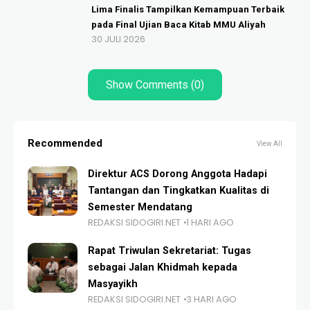
Lima Finalis Tampilkan Kemampuan Terbaik
pada Final Ujian Baca Kitab MMU Aliyah
30 JULI 2026
Show Comments (0)
Recommended
View All
Direktur ACS Dorong Anggota Hadapi
Tantangan dan Tingkatkan Kualitas di
Semester Mendatang
REDAKSI SIDOGIRI.NET
1 HARI AGO
Rapat Triwulan Sekretariat: Tugas
sebagai Jalan Khidmah kepada
Masyayikh
REDAKSI SIDOGIRI.NET
3 HARI AGO