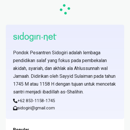
Pondok Pesantren Sidogiri adalah lembaga
pendidikan salaf yang fokus pada pembekalan
akidah, syariah, dan akhlak ala Ahlussunnah wal
Jamaah. Didirikan oleh Sayyid Sulaiman pada tahun
1745 M atau 1158 H dengan tujuan untuk mencetak
santri menjadi ibadillah as-Shalihin.
+62 853-1158-1745
sidogiri@gmail.com
Popular