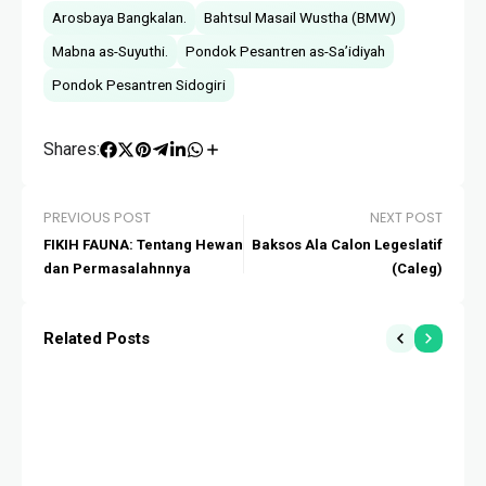
Arosbaya Bangkalan.
Bahtsul Masail Wustha (BMW)
Mabna as-Suyuthi.
Pondok Pesantren as-Sa’idiyah
Pondok Pesantren Sidogiri
Shares:
PREVIOUS POST
NEXT POST
FIKIH FAUNA: Tentang Hewan
Baksos Ala Calon Legeslatif
dan Permasalahnnya
(Caleg)
Related Posts