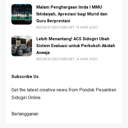
Malam Penghargaan Imda I MMU
Ibtidaiyah, Apresiasi bagi Murid dan
Guru Berprestasi
REDAKSI SIDOGIRI.NET
3 HARI AGO
Lebih Menantang! ACS Sidogiri Ubah
Sistem Evaluasi untuk Perkokoh Akidah
Aswaja
REDAKSI SIDOGIRI.NET
4 HARI AGO
Subscribe Us
Get the latest creative news from Pondok Pesantren
Sidogiri Online
Berlangganan