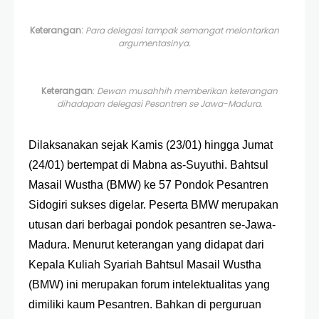
Keterangan:
Para delegasi tampak semangat melontarkan
argumentasinya.
Keterangan
:
Dewan musahhih memberikan keterangan
dihadapan delegasi Pesantren se Jawa-Madura.
Dilaksanakan sejak Kamis (23/01) hingga Jumat
(24/01) bertempat di Mabna as-Suyuthi. Bahtsul
Masail Wustha (BMW) ke 57 Pondok Pesantren
Sidogiri sukses digelar. Peserta BMW merupakan
utusan dari berbagai pondok pesantren se-Jawa-
Madura. Menurut keterangan yang didapat dari
Kepala Kuliah Syariah Bahtsul Masail Wustha
(BMW) ini merupakan forum intelektualitas yang
dimiliki kaum Pesantren. Bahkan di perguruan