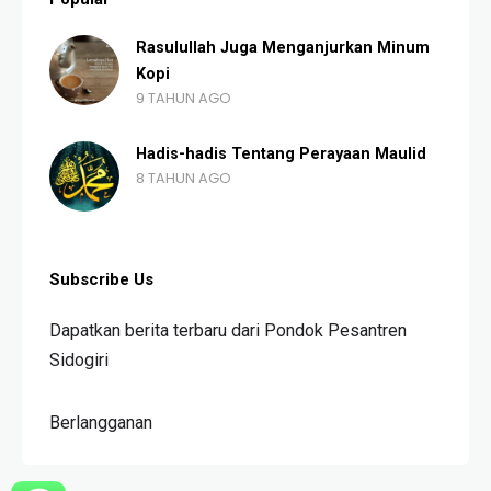
Rasulullah Juga Menganjurkan Minum
Kopi
9 TAHUN AGO
Hadis-hadis Tentang Perayaan Maulid
8 TAHUN AGO
Subscribe Us
Dapatkan berita terbaru dari Pondok Pesantren
Sidogiri
Berlangganan