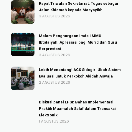
Rapat Triwulan Sekretariat: Tugas sebagai
Jalan Khidmah kepada Masyayikh
3 AGUSTUS 2026
Malam Penghargaan Imda I MMU
Ibtidaiyah, Apresiasi bagi Murid dan Guru
Berprestasi
3 AGUSTUS 2026
Lebih Menantang! ACS Sidogiri Ubah Sistem
Evaluasi untuk Perkokoh Akidah Aswaja
2 AGUSTUS 2026
Diskusi panel LPSI: Bahas Implementasi
Praktik Muamalah Salaf dalam Transaksi
Elektronik
1 AGUSTUS 2026