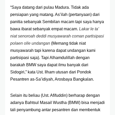
“
Saya datang dari pulau Madura. Tidak ada
persiapan yang matang. As’ilah (pertanyaan) dari
panitia sebanyak Sembilan macam tapi saya hanya
bawa ibarat
sebanyak
empat
macam
.
Lakar le ta’
niat senoroah deddi musyawarah coman partisipasi
polaen olle undangan
(Memang tidak niat
musyawarah tapi karena dapat undangan kami
partisipasi saja). Tapi Alhamdulillah dengan
barakah BMW saya dapat ilmu banyak dari
Sidogiri,” kata Ust. Ilham utusan dari Pondok
Pesantren as-Sa
’
idiyah, Arosbaya Bangkalan.
Selain itu beliau (Ust. Afifuddin) berharap dengan
adanya Bahtsul Masail Wustha (BMW) bisa menjadi
tali penyambung antar pesantren dan membentuk