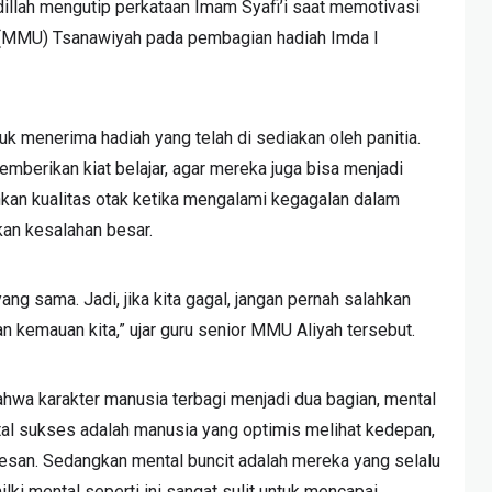
dillah mengutip perkataan Imam Syafi’i saat memotivasi
 (MMU) Tsanawiyah pada pembagian hadiah Imda I
k menerima hadiah yang telah di sediakan oleh panitia.
emberikan kiat belajar, agar mereka juga bisa menjadi
kan kualitas otak ketika mengalami kegagalan dalam
an kesalahan besar.
ang sama. Jadi, jika kita gagal, jangan pernah salahkan
an kemauan kita,”
ujar guru senior MMU Aliyah tersebut.
ahwa karakter manusia terbagi menjadi dua bagian, mental
al sukses adalah manusia yang optimis melihat kedepan,
san. Sedangkan mental buncit adalah mereka yang selalu
ki mental seperti ini sangat sulit untuk mencapai