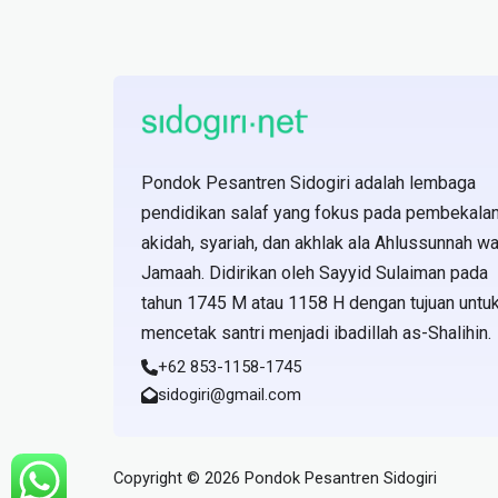
Pondok Pesantren Sidogiri adalah lembaga
pendidikan salaf yang fokus pada pembekala
akidah, syariah, dan akhlak ala Ahlussunnah wa
Jamaah. Didirikan oleh Sayyid Sulaiman pada
tahun 1745 M atau 1158 H dengan tujuan untu
mencetak santri menjadi ibadillah as-Shalihin.
+62 853-1158-1745
sidogiri@gmail.com
Copyright © 2026 Pondok Pesantren Sidogiri