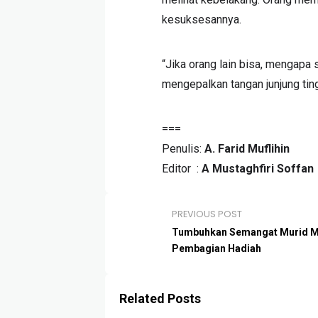
kesuksesannya.
“Jika orang lain bisa, mengapa
mengepalkan tangan junjung ting
===
Penulis:
A. Farid Muflihin
Editor :
A Mustaghfiri Soffan
PREVIOUS POST
Tumbuhkan Semangat Murid Me
Pembagian Hadiah
Related Posts