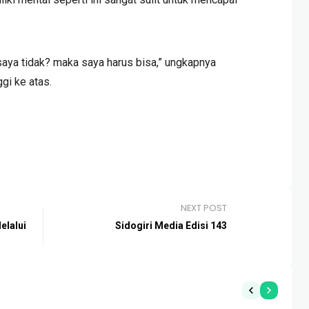
 saya tidak? maka saya harus bisa,” ungkapnya
gi ke atas.
NEXT POST
lalui
Sidogiri Media Edisi 143