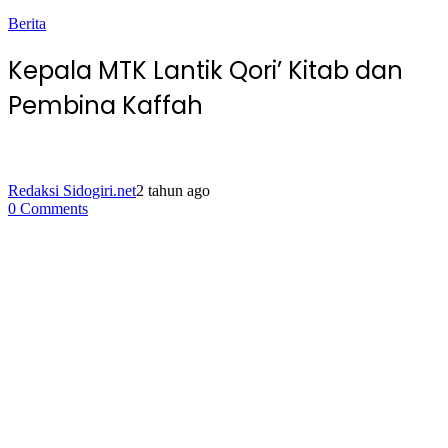
Berita
Kepala MTK Lantik Qori’ Kitab dan
Pembina Kaffah
Redaksi Sidogiri.net
2 tahun ago
0 Comments