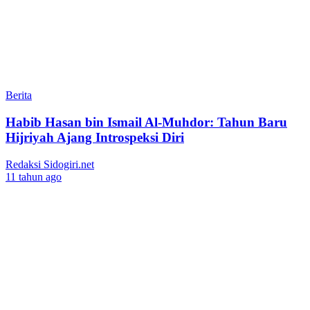
Berita
Habib Hasan bin Ismail Al-Muhdor: Tahun Baru
Hijriyah Ajang Introspeksi Diri
Redaksi Sidogiri.net
11 tahun ago