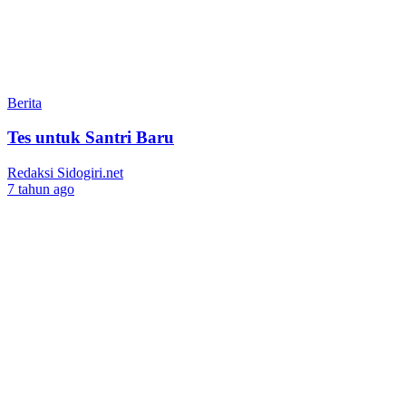
Berita
Tes untuk Santri Baru
Redaksi Sidogiri.net
7 tahun ago