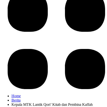
Home
Berita
Kepala MTK Lantik Qori’ Kitab dan Pembina Kaffah