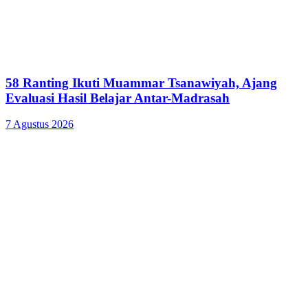
58 Ranting Ikuti Muammar Tsanawiyah, Ajang
Evaluasi Hasil Belajar Antar-Madrasah
7 Agustus 2026