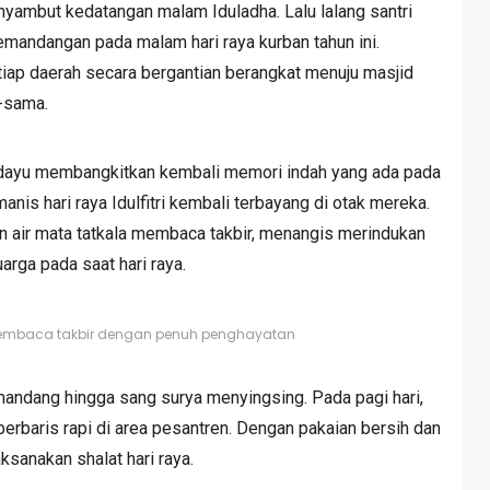
yambut kedatangan malam Iduladha. Lalu lalang santri
emandangan pada malam hari raya kurban tahun ini.
iap daerah secara bergantian berangkat menuju masjid
-sama.
-dayu membangkitkan kembali memori indah yang ada pada
anis hari raya Idulfitri kembali terbayang di otak mereka.
an air mata tatkala membaca takbir, menangis merindukan
rga pada saat hari raya.
membaca takbir dengan penuh penghayatan
umandang hingga sang surya menyingsing. Pada pagi hari,
 berbaris rapi di area pesantren. Dengan pakaian bersih dan
ksanakan shalat hari raya.