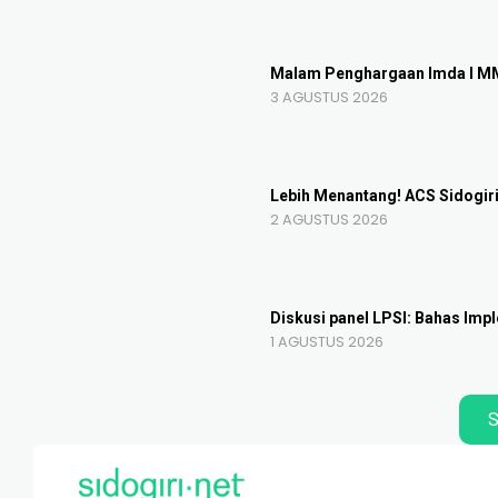
Malam Penghargaan Imda I MMU 
3 AGUSTUS 2026
Lebih Menantang! ACS Sidogir
2 AGUSTUS 2026
Diskusi panel LPSI: Bahas Imp
1 AGUSTUS 2026
S