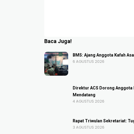
Baca Juga!
BMS: Ajang Anggota Kafah Asah
6 AGUSTUS 2026
Direktur ACS Dorong Anggota 
Mendatang
4 AGUSTUS 2026
Rapat Triwulan Sekretariat: 
3 AGUSTUS 2026