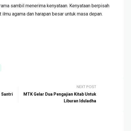
srama sambil menerima kenyataan. Kenyataan berpisah
t ilmu agama dan harapan besar untuk masa depan.
NEXT POST
Santri
MTK Gelar Dua Pengajian Kitab Untuk
Liburan Iduladha