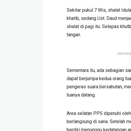
Sekitar pukul 7 Wis, shalat Idu
khatib, sedang Ust. Daud menja
shalat di pagi itu. Selepas khut
tangan.
Jamaah 
Sementara itu, ada sebagian san
dapat berjumpa kedua orang tua
pengeras suara bersahutan, mem
tuanya datang.
Area selatan PPS dipenuhi oleh
berlangsung di sana. Setelah m
berdiri menunggu kedatangan a