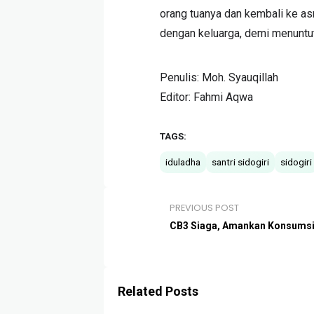
orang tuanya dan kembali ke a
dengan keluarga, demi menuntu
Penulis: Moh. Syauqillah
Editor: Fahmi Aqwa
TAGS:
iduladha
santri sidogiri
sidogiri
PREVIOUS POST
CB3 Siaga, Amankan Konsumsi 
Related Posts