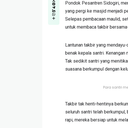
Pondok Pesantren Sidogiri, men
yang pergi ke masjid menjadi p
Selepas pembacaan maulid, set
untuk membaca takbir bersama
Lantunan takbir yang mendayu
benak kepala santri. Kenangan m
Tak sedikit santri yang menitik
suasana berkumpul dengan kelua
Para santri 
Takbir tak henti-hentinya berk
seluruh santri telah berkumpul,
rapi, mereka bersiap untuk mela