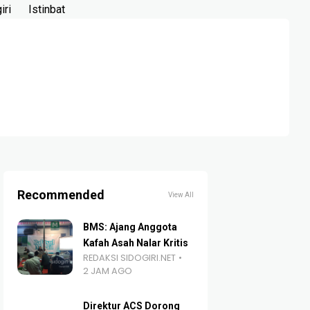
iri
Istinbat
Recommended
View All
BMS: Ajang Anggota
Kafah Asah Nalar Kritis
REDAKSI SIDOGIRI.NET
2 JAM AGO
Direktur ACS Dorong