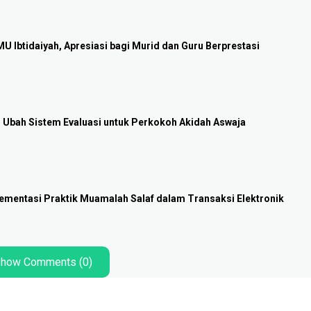
Ibtidaiyah, Apresiasi bagi Murid dan Guru Berprestasi
i Ubah Sistem Evaluasi untuk Perkokoh Akidah Aswaja
lementasi Praktik Muamalah Salaf dalam Transaksi Elektronik
how Comments (0)