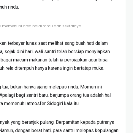
uh rindu.
tri memenuhi area balai tamu dan sekitarnya
an terbayar lunas saat melihat sang buah hati dalam
, sejak dini hari, wali santri telah bersiap menyiapkan
bagai macam makanan telah ia persiapkan agar bisa
uh rela ditempuh hanya karena ingin bertatap muka.
 tua, bukan hanya ajang melepas rindu. Momen ini
palagi bagi santri baru, berjumpa orang tua adalah hal
a memenuhi atmosfer Sidogiri kala itu.
 banyak yang beranjak pulang. Berpamitan kepada putranya
 Namun, dengan berat hati, para santri melepas kepulangan