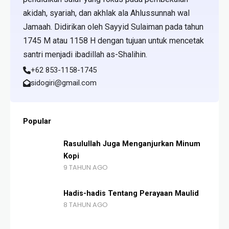
akidah, syariah, dan akhlak ala Ahlussunnah wal
Jamaah. Didirikan oleh Sayyid Sulaiman pada tahun
1745 M atau 1158 H dengan tujuan untuk mencetak
santri menjadi ibadillah as-Shalihin.
+62 853-1158-1745
sidogiri@gmail.com
Popular
Rasulullah Juga Menganjurkan Minum
Kopi
9 TAHUN AGO
Hadis-hadis Tentang Perayaan Maulid
8 TAHUN AGO