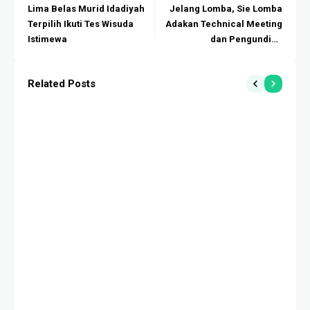
Lima Belas Murid Idadiyah
Jelang Lomba, Sie Lomba
Terpilih Ikuti Tes Wisuda
Adakan Technical Meeting
Istimewa
dan Pengundian
Pertandingan
Related Posts