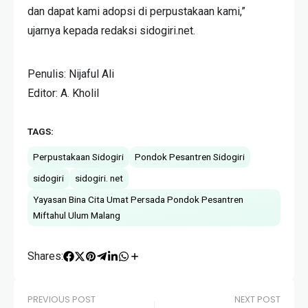
dan dapat kami adopsi di perpustakaan kami,”
ujarnya kepada redaksi sidogiri.net.
Penulis: Nijaful Ali
Editor: A. Kholil
TAGS:
Perpustakaan Sidogiri
Pondok Pesantren Sidogiri
sidogiri
sidogiri. net
Yayasan Bina Cita Umat Persada Pondok Pesantren
Miftahul Ulum Malang
Shares:
PREVIOUS POST
NEXT POST