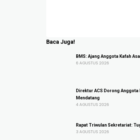
Baca Juga!
BMS: Ajang Anggota Kafah Asah
6 AGUSTUS 2026
Direktur ACS Dorong Anggota 
Mendatang
4 AGUSTUS 2026
Rapat Triwulan Sekretariat: 
3 AGUSTUS 2026