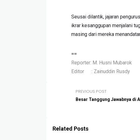
Seusai dilantik, jajaran pengu
ikrar kesanggupan menjalani t
masing dari mereka menandata
==
Reporter: M. Husni Mubarok
Editor : Zainuddin Rusdy
PREVIOUS POST
Besar Tanggung Jawabnya di A
Related Posts