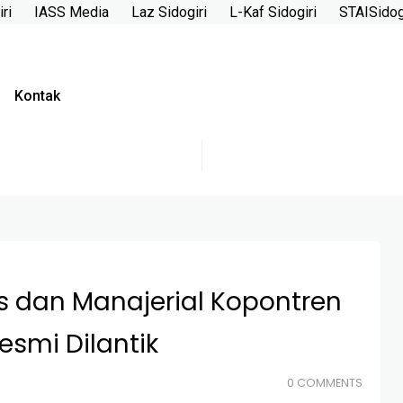
ri
IASS Media
Laz Sidogiri
L-Kaf Sidogiri
STAISidog
Kontak
 dan Manajerial Kopontren
esmi Dilantik
0 COMMENTS