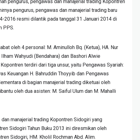
mah pengurus, pengawas dan manajerial trading Kopontren
hirnya pengurus, pengawas dan manajerial trading baru
4-2016 resmi dilantik pada tanggal 31 Januari 2014 di
m PPS.
abat oleh 4 personal: M. Aminulloh Bq. (Ketua), HA. Nur
M. Ilham Wahyudi (Bendahara) dan Bashori Alwie
opontren terdiri dari tiga unsur, yaitu Pengawas Syariah:
was Keuangan H. Bahruddin Thoyyib dan Pengawas
mentara di bagian manajerial trading diketuai oleh
bantu oleh dua asisten: M. Saiful Ulum dan M. Mahalli
dan manajerial trading Kopontren Sidogiri yang
en Sidogiri Tahun Buku 2013 ini diresmikan oleh
en Sidogiri, HM. Kholil Rochman Abd. Alim.