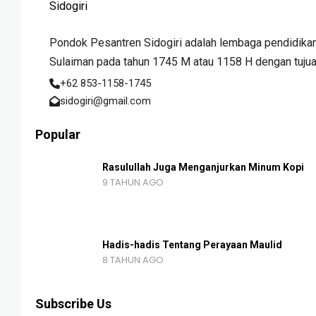
Pondok Pesantren Sidogiri adalah lembaga pendidikan 
Sulaiman pada tahun 1745 M atau 1158 H dengan tujuan 
+62 853-1158-1745
sidogiri@gmail.com
Popular
Rasulullah Juga Menganjurkan Minum Kopi
9 TAHUN AGO
Hadis-hadis Tentang Perayaan Maulid
8 TAHUN AGO
Subscribe Us