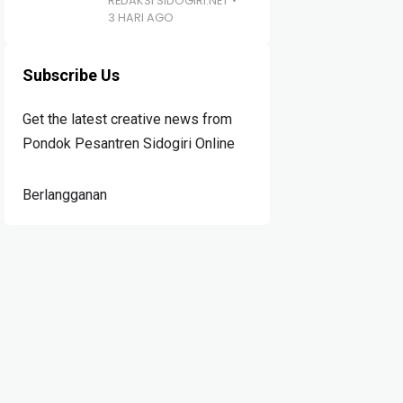
REDAKSI SIDOGIRI.NET
3 HARI AGO
Subscribe Us
Get the latest creative news from
Pondok Pesantren Sidogiri Online
Berlangganan