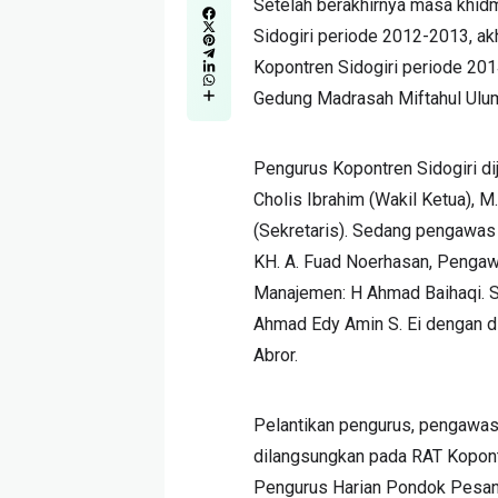
Setelah berakhirnya masa khid
Sidogiri periode 2012-2013, ak
Kopontren Sidogiri periode 201
Gedung Madrasah Miftahul Ulu
Pengurus Kopontren Sidogiri dij
Cholis Ibrahim (Wakil Ketua), 
(Sekretaris). Sedang pengawas K
KH. A. Fuad Noerhasan, Penga
Manajemen: H Ahmad Baihaqi. Se
Ahmad Edy Amin S. Ei dengan di
Abror.
Pelantikan pengurus, pengawas 
dilangsungkan pada RAT Kopontr
Pengurus Harian Pondok Pesantr