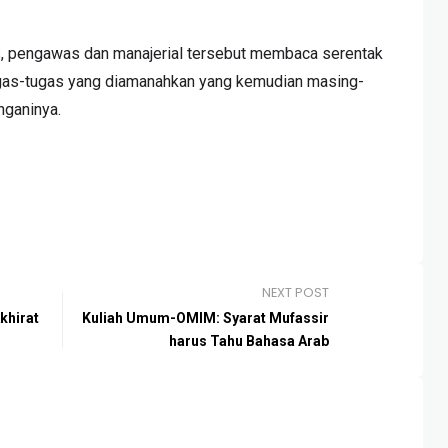
rus, pengawas dan manajerial tersebut membaca serentak
ugas-tugas yang diamanahkan yang kemudian masing-
nganinya.
NEXT POST
khirat
Kuliah Umum-OMIM: Syarat Mufassir
harus Tahu Bahasa Arab