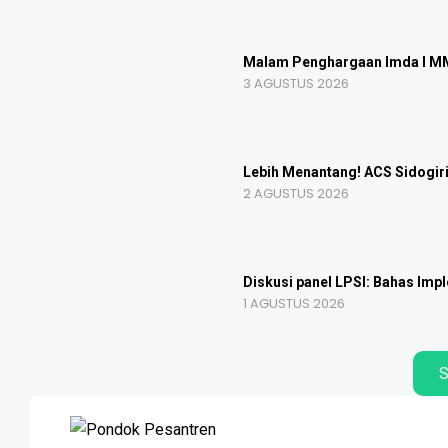
Malam Penghargaan Imda I MMU 
3 AGUSTUS 2026
Lebih Menantang! ACS Sidogir
2 AGUSTUS 2026
Diskusi panel LPSI: Bahas Imp
1 AGUSTUS 2026
S