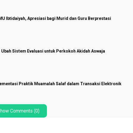
Ibtidaiyah, Apresiasi bagi Murid dan Guru Berprestasi
i Ubah Sistem Evaluasi untuk Perkokoh Akidah Aswaja
lementasi Praktik Muamalah Salaf dalam Transaksi Elektronik
how Comments (0)