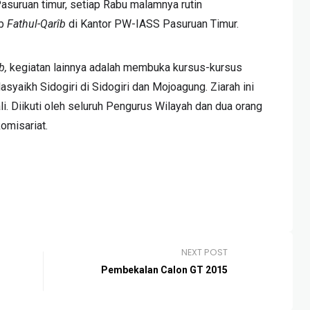
suruan timur, setiap Rabu malamnya rutin
ab
Fathul-Qarîb
di Kantor PW-IASS Pasuruan Timur.
b,
kegiatan lainnya adalah membuka kursus-kursus
yaikh Sidogiri di Sidogiri dan Mojoagung. Ziarah ini
li. Diikuti oleh seluruh Pengurus Wilayah dan dua orang
omisariat.
NEXT POST
Pembekalan Calon GT 2015