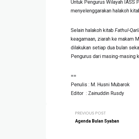
Untuk Pengurus Wilayah IASS Pa
menyelenggarakan halakoh kit
Selain halakoh kitab
Fathul-Qarî
keagamaan, ziarah ke makam Mas
dilakukan setiap dua bulan seka
Pengurus dari masing-masing k
==
Penulis : M. Husni Mubarok
Editor : Zainuddin Rusdy
PREVIOUS POST
Agenda Bulan Syaban