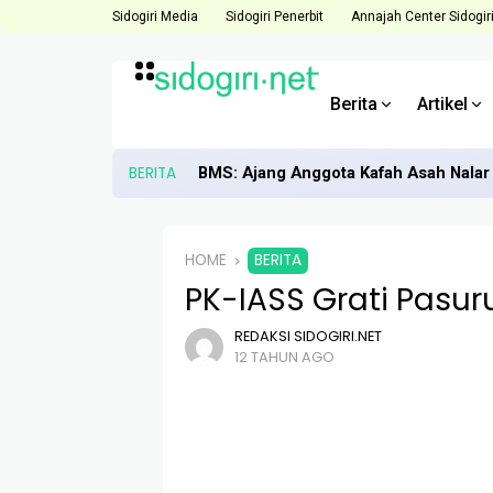
Sidogiri Media
Sidogiri Penerbit
Annajah Center Sidogir
Berita
Artikel
BERITA
BMS: Ajang Anggota Kafah Asah Nalar 
HOME
BERITA
PK-IASS Grati Pasu
REDAKSI SIDOGIRI.NET
12 TAHUN AGO