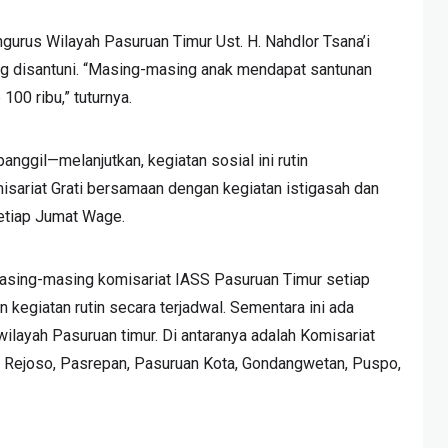
urus Wilayah Pasuruan Timur Ust. H. Nahdlor Tsana’i
g disantuni. “Masing-masing anak mendapat santunan
100 ribu,” tuturnya.
anggil—melanjutkan, kegiatan sosial ini rutin
sariat Grati bersamaan dengan kegiatan istigasah dan
setiap Jumat Wage.
 masing-masing komisariat IASS Pasuruan Timur setiap
kegiatan rutin secara terjadwal. Sementara ini ada
ilayah Pasuruan timur. Di antaranya adalah Komisariat
n, Rejoso, Pasrepan, Pasuruan Kota, Gondangwetan, Puspo,