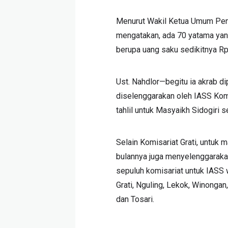
Menurut Wakil Ketua Umum Peng
mengatakan, ada 70 yatama yan
berupa uang saku sedikitnya Rp 
Ust. Nahdlor—begitu ia akrab dip
diselenggarakan oleh IASS Komi
tahlil untuk Masyaikh Sidogiri 
Selain Komisariat Grati, untuk
bulannya juga menyelenggarakan 
sepuluh komisariat untuk IASS w
Grati, Nguling, Lekok, Winonga
dan Tosari.