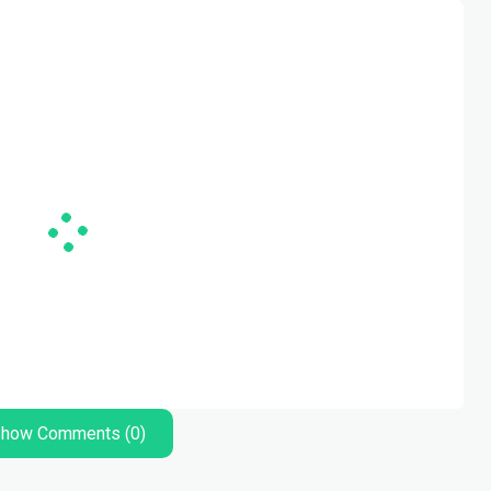
how Comments (0)