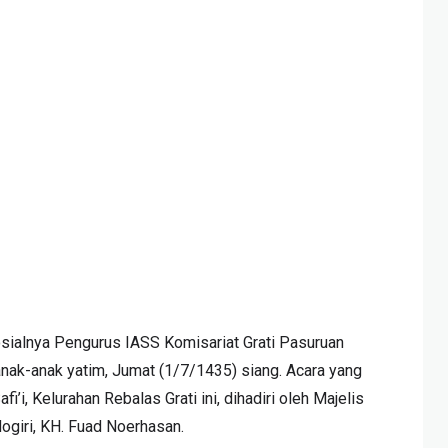
sialnya Pengurus IASS Komisariat Grati Pasuruan
ak-anak yatim, Jumat (1/7/1435) siang. Acara yang
’i, Kelurahan Rebalas Grati ini, dihadiri oleh Majelis
ogiri, KH. Fuad Noerhasan.