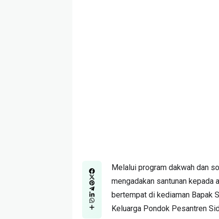
Melalui program dakwah dan so
mengadakan santunan kepada an
bertempat di kediaman Bapak Safi
Keluarga Pondok Pesantren Sid