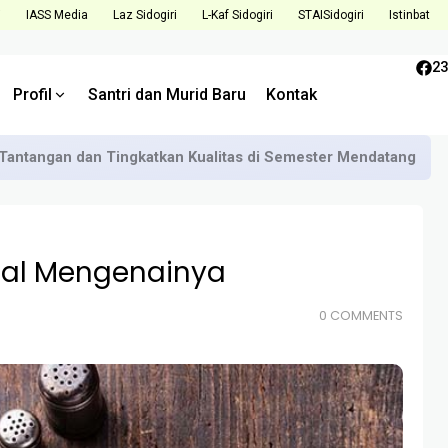
i
IASS Media
Laz Sidogiri
L-Kaf Sidogiri
STAISidogiri
Istinbat
23
Profil
Santri dan Murid Baru
Kontak
Tantangan dan Tingkatkan Kualitas di Semester Mendatang
Hal Mengenainya
0 COMMENTS