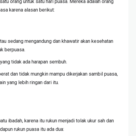
atu orang untuk satu hari puasa. Mereka adalah orang
sa karena alasan berikut:
atau sedang mengandung dan khawatir akan kesehatan
uk berpuasa.
 yang tidak ada harapan sembuh.
 berat dan tidak mungkin mampu dikerjakan sambil puasa,
in yang lebih ringan dari itu.
atu ibadah, karena itu rukun menjadi tolak ukur sah dan
Adapun rukun puasa itu ada dua: