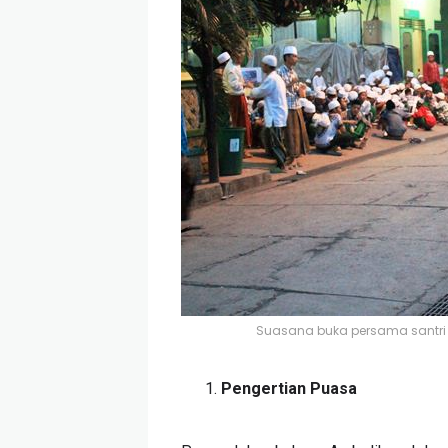
Suasana buka persama santri Po
Pengertian Puasa