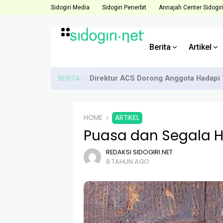
Sidogiri Media
Sidogiri Penerbit
Annajah Center Sidogir
Berita
Artikel
BERITA
Direktur ACS Dorong Anggota Hadapi 
HOME
ARTIKEL
Puasa dan Segala 
REDAKSI SIDOGIRI.NET
8 TAHUN AGO