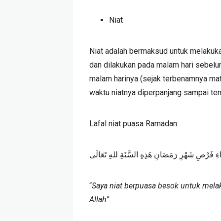
Niat
Niat adalah bermaksud untuk melakukan
dan dilakukan pada malam hari sebelum 
malam harinya (sejak terbenamnya matah
waktu niatnya diperpanjang sampai ten
Lafal niat puasa Ramadan:
َاءِ فَرْضِ شَهْرِ رَمَضَانِ هَذِهِ السَّنَةِ للهِ تَعَالَى
“
Saya niat berpuasa besok untuk mela
Allah
”.