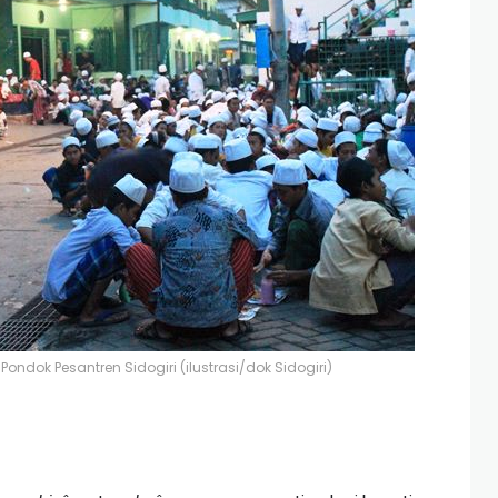
ndok Pesantren Sidogiri (ilustrasi/dok Sidogiri)