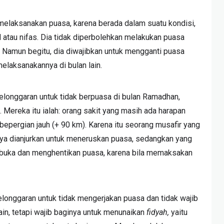
melaksanakan puasa, karena berada dalam suatu kondisi,
 atau nifas. Dia tidak diperbolehkan melakukan puasa
. Namun begitu, dia diwajibkan untuk mengganti puasa
elaksanakannya di bulan lain.
 kelonggaran untuk tidak berpuasa di bulan Ramadhan,
n. Mereka itu ialah: orang sakit yang masih ada harapan
epergian jauh (+ 90 km). Karena itu seorang musafir yang
ya dianjurkan untuk meneruskan puasa, sedangkan yang
rbuka dan menghentikan puasa, karena bila memaksakan
kelonggaran untuk tidak mengerjakan puasa dan tidak wajib
in, tetapi wajib baginya untuk menunaikan
fidyah,
yaitu