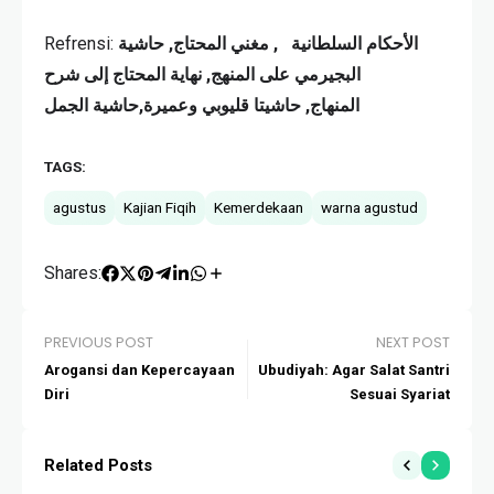
Refrensi:
الأحكام السلطانية , مغني المحتاج, حاشية
البجيرمي على المنهج, نهاية المحتاج إلى شرح
المنهاج, حاشيتا قليوبي وعميرة,حاشية الجمل
TAGS:
agustus
Kajian Fiqih
Kemerdekaan
warna agustud
Shares:
PREVIOUS POST
NEXT POST
Arogansi dan Kepercayaan
Ubudiyah: Agar Salat Santri
Diri
Sesuai Syariat
Related Posts