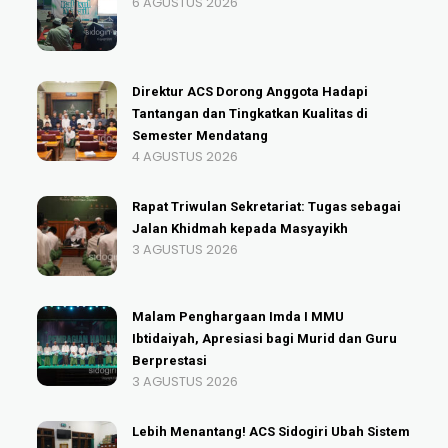
6 AGUSTUS 2026
Direktur ACS Dorong Anggota Hadapi
Tantangan dan Tingkatkan Kualitas di
Semester Mendatang
4 AGUSTUS 2026
Rapat Triwulan Sekretariat: Tugas sebagai
Jalan Khidmah kepada Masyayikh
3 AGUSTUS 2026
Malam Penghargaan Imda I MMU
Ibtidaiyah, Apresiasi bagi Murid dan Guru
Berprestasi
3 AGUSTUS 2026
Lebih Menantang! ACS Sidogiri Ubah Sistem