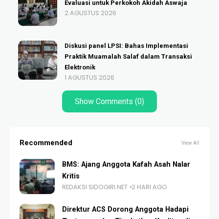
Evaluasi untuk Perkokoh Akidah Aswaja
2 AGUSTUS 2026
Diskusi panel LPSI: Bahas Implementasi
Praktik Muamalah Salaf dalam Transaksi
Elektronik
1 AGUSTUS 2026
Show Comments (0)
Recommended
View All
BMS: Ajang Anggota Kafah Asah Nalar
Kritis
REDAKSI SIDOGIRI.NET
2 HARI AGO
Direktur ACS Dorong Anggota Hadapi