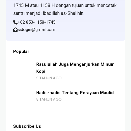
1745 M atau 1158 H dengan tujuan untuk mencetak
santri menjadi ibadillah as-Shalihin.
+62 853-1158-1745
sidogiri@gmail.com
Popular
Rasulullah Juga Menganjurkan Minum
Kopi
9 TAHUN AGO
Hadis-hadis Tentang Perayaan Maulid
8 TAHUN AGO
Subscribe Us