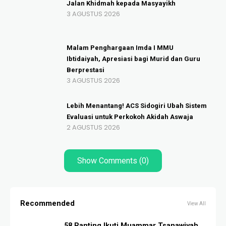
Jalan Khidmah kepada Masyayikh
3 AGUSTUS 2026
Malam Penghargaan Imda I MMU
Ibtidaiyah, Apresiasi bagi Murid dan Guru
Berprestasi
3 AGUSTUS 2026
Lebih Menantang! ACS Sidogiri Ubah Sistem
Evaluasi untuk Perkokoh Akidah Aswaja
2 AGUSTUS 2026
Show Comments (0)
Recommended
View All
58 Ranting Ikuti Muammar Tsanawiyah,