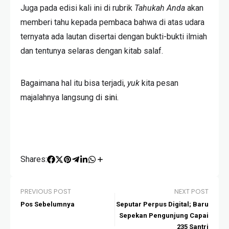
Juga pada edisi kali ini di rubrik
Tahukah Anda
akan
memberi tahu kepada pembaca bahwa di atas udara
ternyata ada lautan disertai dengan bukti-bukti ilmiah
dan tentunya selaras dengan kitab salaf.
Bagaimana hal itu bisa terjadi,
yuk
kita pesan
majalahnya langsung di
sini.
Shares:
PREVIOUS POST
NEXT POST
Pos Sebelumnya
Seputar Perpus Digital; Baru
Sepekan Pengunjung Capai
235 Santri