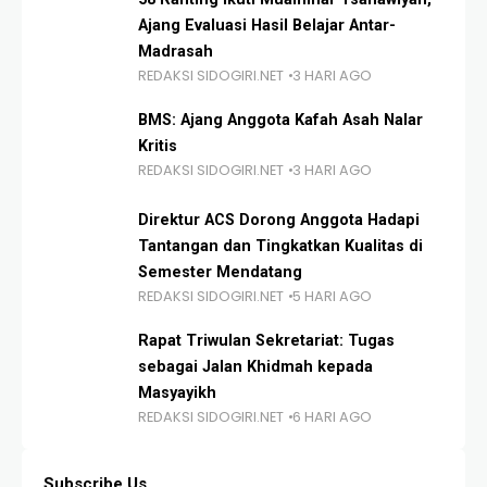
Ajang Evaluasi Hasil Belajar Antar-
Madrasah
REDAKSI SIDOGIRI.NET
3 HARI AGO
BMS: Ajang Anggota Kafah Asah Nalar
Kritis
REDAKSI SIDOGIRI.NET
3 HARI AGO
Direktur ACS Dorong Anggota Hadapi
Tantangan dan Tingkatkan Kualitas di
Semester Mendatang
REDAKSI SIDOGIRI.NET
5 HARI AGO
Rapat Triwulan Sekretariat: Tugas
sebagai Jalan Khidmah kepada
Masyayikh
REDAKSI SIDOGIRI.NET
6 HARI AGO
Subscribe Us