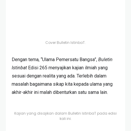
Cover Bulletin IstinbaT.
Dengan tema, “Ulama Pemersatu Bangsa”,
Buletin
Istinbat
Edisi 265 menyajikan kajian ilmiah yang
sesuai dengan realita yang ada. Terlebih dalam
masalah bagaimana sikap kita kepada ulama yang
akhir-akhir ini malah dibenturkan satu sama lain.
Kajian yang disajikan dalam Bulletin IstinbaT pada edisi
kali ini.