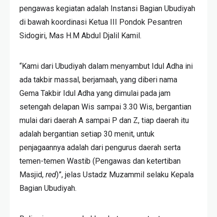
pengawas kegiatan adalah Instansi Bagian Ubudiyah
di bawah koordinasi Ketua III Pondok Pesantren
Sidogiri, Mas H.M Abdul Djalil Kamil.
“Kami dari Ubudiyah dalam menyambut Idul Adha ini
ada takbir massal, berjamaah, yang diberi nama
Gema Takbir Idul Adha yang dimulai pada jam
setengah delapan Wis sampai 3.30 Wis, bergantian
mulai dari daerah A sampai P dan Z, tiap daerah itu
adalah bergantian setiap 30 menit, untuk
penjagaannya adalah dari pengurus daerah serta
temen-temen Wastib (Pengawas dan ketertiban
Masjid,
red
)”, jelas Ustadz Muzammil selaku Kepala
Bagian Ubudiyah.