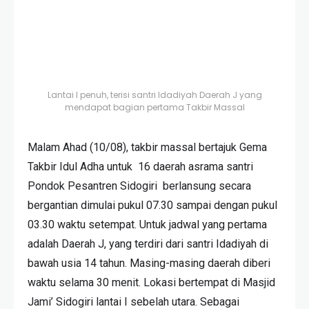
Lantai I penuh, terisi santri Idadiyah Daerah J yang
mendapat bagian pertama Takbir Massal
Malam Ahad (10/08), takbir massal bertajuk Gema
Takbir Idul Adha untuk 16 daerah asrama santri
Pondok Pesantren Sidogiri berlansung secara
bergantian dimulai pukul 07.30 sampai dengan pukul
03.30 waktu setempat. Untuk jadwal yang pertama
adalah Daerah J, yang terdiri dari santri Idadiyah di
bawah usia 14 tahun. Masing-masing daerah diberi
waktu selama 30 menit. Lokasi bertempat di Masjid
Jami’ Sidogiri lantai I sebelah utara. Sebagai