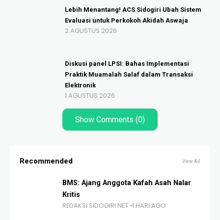
Lebih Menantang! ACS Sidogiri Ubah Sistem
Evaluasi untuk Perkokoh Akidah Aswaja
2 AGUSTUS 2026
Diskusi panel LPSI: Bahas Implementasi
Praktik Muamalah Salaf dalam Transaksi
Elektronik
1 AGUSTUS 2026
Show Comments (0)
Recommended
View All
BMS: Ajang Anggota Kafah Asah Nalar
Kritis
REDAKSI SIDOGIRI.NET
1 HARI AGO