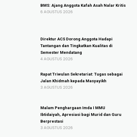
BMS: Ajang Anggota Kafah Asah Nalar Kritis
6 AGUSTUS 2026
Direktur ACS Dorong Anggota Hadapi
Tantangan dan Tingkatkan Kualitas di
Semester Mendatang
4 AGUSTUS 2026
Rapat Triwulan Sekretariat: Tugas sebagai
Jalan Khidmah kepada Masyayikh
3 AGUSTUS 2026
Malam Penghargaan Imda I MMU
Ibtidaiyah, Apresiasi bagi Murid dan Guru
Berprestasi
3 AGUSTUS 2026