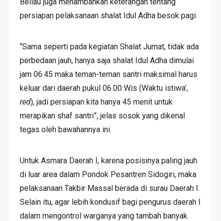
Beliau juga menambahkan keterangan tentang
persiapan pelaksanaan shalat Idul Adha besok pagi.
“Sama seperti pada kegiatan Shalat Jumat, tidak ada
perbedaan jauh, hanya saja shalat Idul Adha dimulai
jam 06.45 maka teman-teman santri maksimal harus
keluar dari daerah pukul 06.00 Wis (Waktu istiwa’,
red
), jadi persiapan kita hanya 45 menit untuk
merapikan shaf santri”, jelas sosok yang dikenal
tegas oleh bawahannya ini.
Untuk Asmara Daerah I, karena posisinya paling jauh
di luar area dalam Pondok Pesantren Sidogiri, maka
pelaksanaan Takbir Massal berada di surau Daerah I.
Selain itu, agar lebih kondusif bagi pengurus daerah I
dalam mengontrol warganya yang tambah banyak.