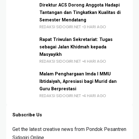
Direktur ACS Dorong Anggota Hadapi
Tantangan dan Tingkatkan Kualitas di
Semester Mendatang
REDAKSI SIDOGIRI.NET
3 HARI AGO
Rapat Triwulan Sekretariat: Tugas
sebagai Jalan Khidmah kepada
Masyayikh
REDAKSI SIDOGIRI.NET
4 HARI AGO
Malam Penghargaan Imda I MMU
Ibtidaiyah, Apresiasi bagi Murid dan
Guru Berprestasi
REDAKSI SIDOGIRI.NET
4 HARI AGO
Subscribe Us
Get the latest creative news from Pondok Pesantren
Sidogiri Online