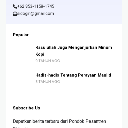
+62 853-1158-1745
sidogiri@gmail.com
Popular
Rasulullah Juga Menganjurkan Minum
Kopi
9 TAHUN AGO
Hadis-hadis Tentang Perayaan Maulid
8 TAHUN AGO
Subscribe Us
Dapatkan berita terbaru dari Pondok Pesantren