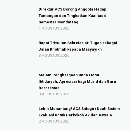
Direktur ACS Dorong Anggota Hadapi
Tantangan dan Tingkatkan Kualitas di
Semester Mendatang
4 AGUSTUS 2026
Rapat Triwulan Sekretariat: Tugas sebagai
Jalan Khidmah kepada Masyayikh
3 AGUSTUS 2026
Malam Penghargaan Imda I MMU
Ibtidaiyah, Apresiasi bagi Murid dan Guru
Berprestasi
3 AGUSTUS 2026
Lebih Menantang! ACS Sidogiri Ubah Sistem
Evaluasi untuk Perkokoh Akidah Aswaja
2 AGUSTUS 2026