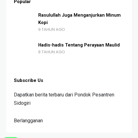
Popular
Rasulullah Juga Menganjurkan Minum
Kopi
9 TAHUN AGO
Hadis-hadis Tentang Perayaan Maulid
8 TAHUN AGO
Subscribe Us
Dapatkan berita terbaru dari Pondok Pesantren
Sidogiri
Berlangganan