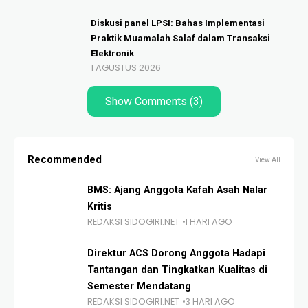
Diskusi panel LPSI: Bahas Implementasi
Praktik Muamalah Salaf dalam Transaksi
Elektronik
1 AGUSTUS 2026
Show Comments (3)
Recommended
View All
BMS: Ajang Anggota Kafah Asah Nalar
Kritis
REDAKSI SIDOGIRI.NET
1 HARI AGO
Direktur ACS Dorong Anggota Hadapi
Tantangan dan Tingkatkan Kualitas di
Semester Mendatang
REDAKSI SIDOGIRI.NET
3 HARI AGO