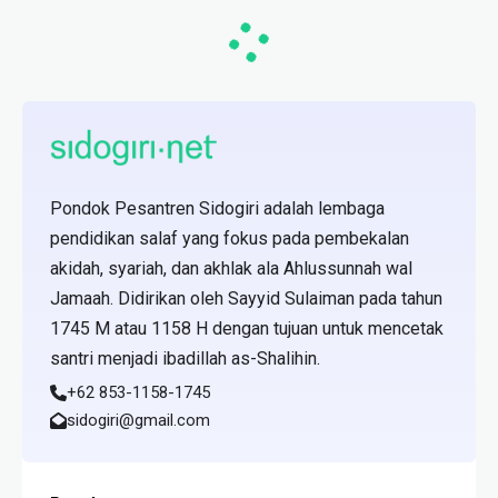
Pondok Pesantren Sidogiri adalah lembaga
pendidikan salaf yang fokus pada pembekalan
akidah, syariah, dan akhlak ala Ahlussunnah wal
Jamaah. Didirikan oleh Sayyid Sulaiman pada tahun
1745 M atau 1158 H dengan tujuan untuk mencetak
santri menjadi ibadillah as-Shalihin.
+62 853-1158-1745
sidogiri@gmail.com