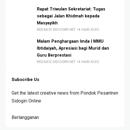
Rapat Triwulan Sekretariat: Tugas
sebagai Jalan Khidmah kepada
Masyayikh
REDAKSI SIDOGIRI.NET
4 HARI AGO
Malam Penghargaan Imda I MMU
Ibtidaiyah, Apresiasi bagi Murid dan
Guru Berprestasi
REDAKSI SIDOGIRI.NET
4 HARI AGO
Subscribe Us
Get the latest creative news from Pondok Pesantren
Sidogiri Online
Berlangganan