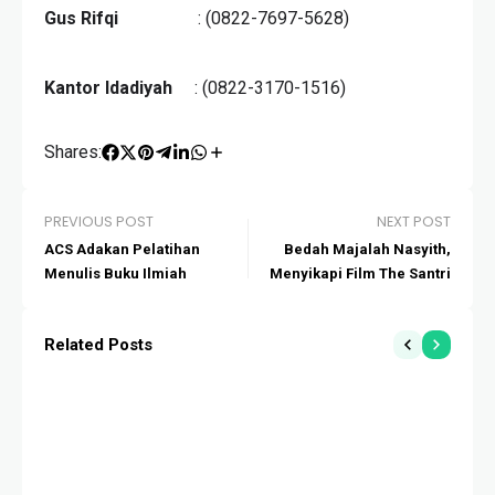
Gus Rifqi
: (0822-7697-5628)
Kantor Idadiyah
: (0822-3170-1516)
Shares:
PREVIOUS POST
NEXT POST
ACS Adakan Pelatihan
Bedah Majalah Nasyith,
Menulis Buku Ilmiah
Menyikapi Film The Santri
Related Posts