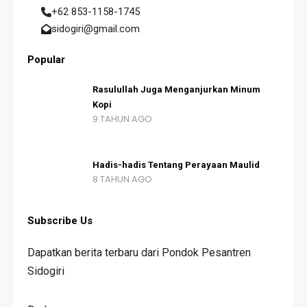
+62 853-1158-1745
sidogiri@gmail.com
Popular
Rasulullah Juga Menganjurkan Minum
Kopi
9 TAHUN AGO
Hadis-hadis Tentang Perayaan Maulid
8 TAHUN AGO
Subscribe Us
Dapatkan berita terbaru dari Pondok Pesantren
Sidogiri