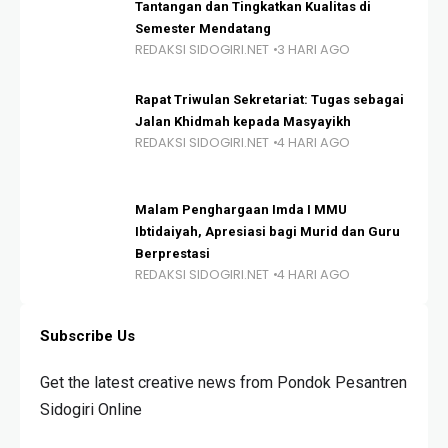
Tantangan dan Tingkatkan Kualitas di
Semester Mendatang
REDAKSI SIDOGIRI.NET
3 HARI AGO
Rapat Triwulan Sekretariat: Tugas sebagai
Jalan Khidmah kepada Masyayikh
REDAKSI SIDOGIRI.NET
4 HARI AGO
Malam Penghargaan Imda I MMU
Ibtidaiyah, Apresiasi bagi Murid dan Guru
Berprestasi
REDAKSI SIDOGIRI.NET
4 HARI AGO
Subscribe Us
Get the latest creative news from Pondok Pesantren
Sidogiri Online