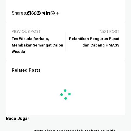
Shares:
PREVIOUS POST
NEXT POST
Tes Wisuda Berkala,
Pelantikan Pengurus Pusat
Membakar Semangat Calon
dan Cabang HMASS
Wisuda
Related Posts
Baca Juga!