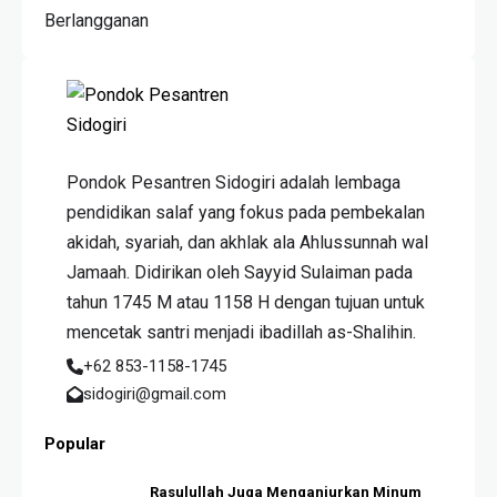
Berlangganan
Pondok Pesantren Sidogiri adalah lembaga
pendidikan salaf yang fokus pada pembekalan
akidah, syariah, dan akhlak ala Ahlussunnah wal
Jamaah. Didirikan oleh Sayyid Sulaiman pada
tahun 1745 M atau 1158 H dengan tujuan untuk
mencetak santri menjadi ibadillah as-Shalihin.
+62 853-1158-1745
sidogiri@gmail.com
Popular
Rasulullah Juga Menganjurkan Minum