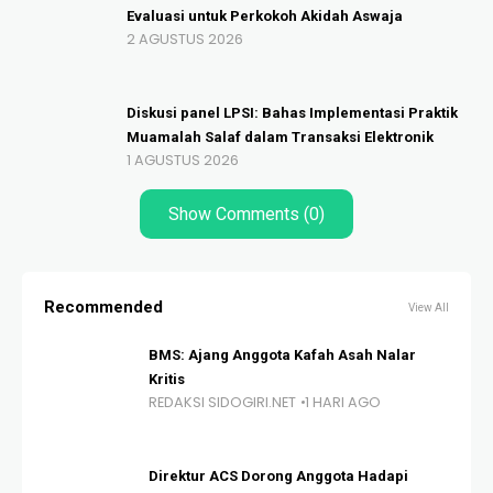
Evaluasi untuk Perkokoh Akidah Aswaja
2 AGUSTUS 2026
Diskusi panel LPSI: Bahas Implementasi Praktik
Muamalah Salaf dalam Transaksi Elektronik
1 AGUSTUS 2026
Show Comments (0)
Recommended
View All
BMS: Ajang Anggota Kafah Asah Nalar
Kritis
REDAKSI SIDOGIRI.NET
1 HARI AGO
Direktur ACS Dorong Anggota Hadapi