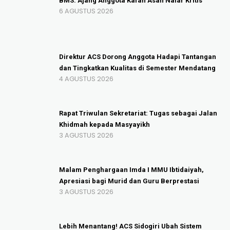
BMS: Ajang Anggota Kafah Asah Nalar Kritis
6 AGUSTUS 2026
Direktur ACS Dorong Anggota Hadapi Tantangan
dan Tingkatkan Kualitas di Semester Mendatang
4 AGUSTUS 2026
Rapat Triwulan Sekretariat: Tugas sebagai Jalan
Khidmah kepada Masyayikh
3 AGUSTUS 2026
Malam Penghargaan Imda I MMU Ibtidaiyah,
Apresiasi bagi Murid dan Guru Berprestasi
3 AGUSTUS 2026
Lebih Menantang! ACS Sidogiri Ubah Sistem