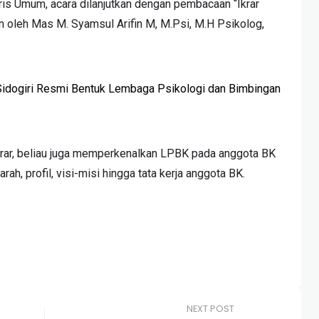
is Umum, acara dilanjutkan dengan pembacaan “Ikrar
 oleh Mas M. Syamsul Arifin M, M.Psi, M.H Psikolog,
idogiri Resmi Bentuk Lembaga Psikologi dan Bimbingan
rar, beliau juga memperkenalkan LPBK pada anggota BK
jarah, profil, visi-misi hingga tata kerja anggota BK.
NEXT POST