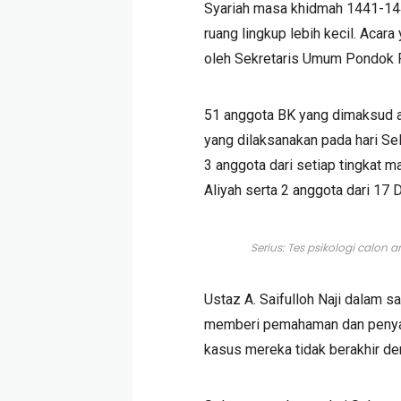
Syariah masa khidmah 1441-14
ruang lingkup lebih kecil. Acar
oleh Sekretaris Umum Pondok Pes
51 anggota BK yang dimaksud a
yang dilaksanakan pada hari Sel
3 anggota dari setiap tingkat m
Aliyah serta 2 anggota dari 17
Serius: Tes psikologi calon a
Ustaz A. Saifulloh Naji dalam 
memberi pemahaman dan penyadar
kasus mereka tidak berakhir de