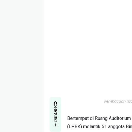
Pembacaan ikrar
Bertempat di Ruang Auditorium 
(LPBK) melantik 51 anggota Bi