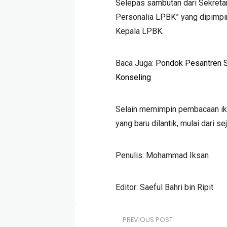
Selepas sambutan dari Sekretar
Personalia LPBK” yang dipimpin
Kepala LPBK.
Baca Juga:
Pondok Pesantren S
Konseling
Selain memimpin pembacaan ik
yang baru dilantik, mulai dari se
Penulis: Mohammad Iksan
Editor: Saeful Bahri bin Ripit
PREVIOUS POST