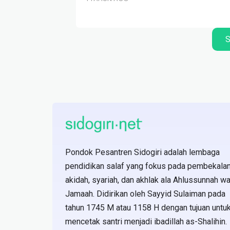
S
Pondok Pesantren Sidogiri adalah lembaga
pendidikan salaf yang fokus pada pembekala
akidah, syariah, dan akhlak ala Ahlussunnah wa
Jamaah. Didirikan oleh Sayyid Sulaiman pada
tahun 1745 M atau 1158 H dengan tujuan untu
mencetak santri menjadi ibadillah as-Shalihin.