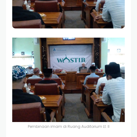
Pembinaan imam di Ruang Auditorium Lt. II