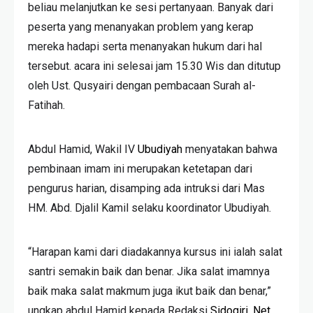
beliau melanjutkan ke sesi pertanyaan. Banyak dari
peserta yang menanyakan problem yang kerap
mereka hadapi serta menanyakan hukum dari hal
tersebut. acara ini selesai jam 15.30 Wis dan ditutup
oleh Ust. Qusyairi dengan pembacaan Surah al-
Fatihah.
Abdul Hamid, Wakil IV
Ubudiyah
menyatakan bahwa
pembinaan imam ini merupakan ketetapan dari
pengurus harian, disamping ada intruksi dari Mas
HM. Abd. Djalil Kamil selaku koordinator Ubudiyah.
“Harapan kami dari diadakannya kursus ini ialah salat
santri semakin baik dan benar. Jika salat imamnya
baik maka salat makmum juga ikut baik dan benar,”
ungkap abdul Hamid kepada Redaksi
Sidogiri. Net.