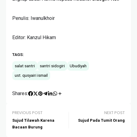
Penulis: Iwanulkhoir
Editor: Kanzul Hikam
TAGS:
salat santri
santri sidogiri
Ubudiyah
ust. qusyairi ismail
Shares:
PREVIOUS POST
NEXT POST
Sujud Tilawah Karena
Sujud Pada Tumit Orang
Bacaan Burung