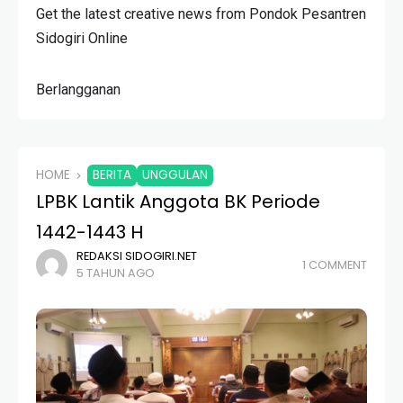
Get the latest creative news from Pondok Pesantren
Sidogiri Online
Berlangganan
HOME
BERITA
UNGGULAN
LPBK Lantik Anggota BK Periode
1442-1443 H
REDAKSI SIDOGIRI.NET
1 COMMENT
5 TAHUN AGO