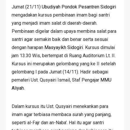
Jumat (21/11)
Ubudiyah Pondok Pesantren Sidogiri
mengadakan kursus pembinaan imam bagi santri
yang menjadi imam salat di daerah-daerah.
Pembinaan digelar dalam upaya membina salat para
santri agar semakin baik dan benar serta sesuai
dengan harapan
Masyayikh Sidogiri
. Kursus dimulai
jam 13.30 Wis, bertempat di Ruang Auditorium Lt. II.
Kursus ini merupakan gelombang yang ke II setelah
gelombang I pada Jumat (14/11). Hadir sebagai
pemateri Ust. Qusyairi Ismail, Staf Pengajar
MMU
Aliyah.
Dalam kursus itu Ust. Qusyairi menekankan para
imam agar terbiasa membaca surah yang panjang,
seperti al-Fajr dan an-Naba’. Hal itu agar santri