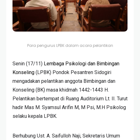
Para pengurus LPBK dalam acara pelantikan
Senin (17/11)
Lembaga Psikologi dan Bimbingan
Konseling
(LPBK) Pondok Pesantren Sidogiri
mengadakan pelantikan anggota Bimbingan dan
Konseling (BK) masa khidmah 1442-1443 H.
Pelantikan bertempat di Ruang Auditorium Lt. II. Turut
hadir Mas M. Syamsul Arifin M, M Psi, M.H Psikolog
selaku kepala LPBK.
Berhubung Ust. A. Saifulloh Naji, Sekretaris Umum