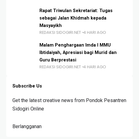
Rapat Triwulan Sekretariat: Tugas
sebagai Jalan Khidmah kepada
Masyayikh
REDAKSI SIDOGIRI.NET
4 HARI AGO
Malam Penghargaan Imda I MMU
Ibtidaiyah, Apresiasi bagi Murid dan
Guru Berprestasi
REDAKSI SIDOGIRI.NET
4 HARI AGO
Subscribe Us
Get the latest creative news from Pondok Pesantren
Sidogiri Online
Berlangganan