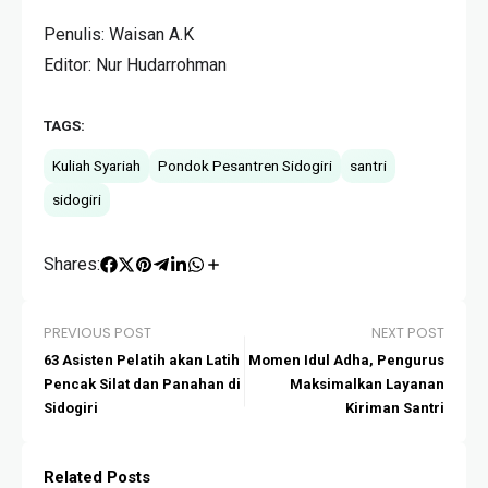
Penulis: Waisan A.K
Editor: Nur Hudarrohman
TAGS:
Kuliah Syariah
Pondok Pesantren Sidogiri
santri
sidogiri
Shares:
PREVIOUS POST
NEXT POST
63 Asisten Pelatih akan Latih
Momen Idul Adha, Pengurus
Pencak Silat dan Panahan di
Maksimalkan Layanan
Sidogiri
Kiriman Santri
Related Posts