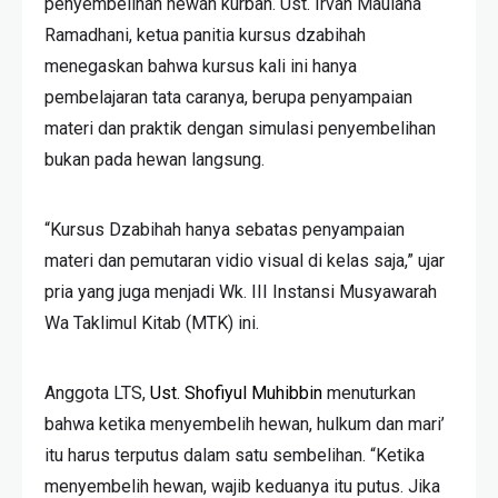
penyembelihan hewan kurban. Ust. Irvan Maulana
Ramadhani, ketua panitia kursus dzabihah
menegaskan bahwa kursus kali ini hanya
pembelajaran tata caranya, berupa penyampaian
materi dan praktik dengan simulasi penyembelihan
bukan pada hewan langsung.
“Kursus Dzabihah hanya sebatas penyampaian
materi dan pemutaran vidio visual di kelas saja,” ujar
pria yang juga menjadi Wk. III Instansi Musyawarah
Wa Taklimul Kitab (MTK) ini.
Anggota LTS,
Ust. Shofiyul Muhibbin
menuturkan
bahwa ketika menyembelih hewan, hulkum dan mari’
itu harus terputus dalam satu sembelihan. “Ketika
menyembelih hewan, wajib keduanya itu putus. Jika