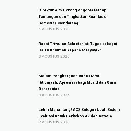
Direktur ACS Dorong Anggota Hadapi
Tantangan dan Tingkatkan Kualitas di
Semester Mendatang
4 AGUSTUS 2026
Rapat Triwulan Sekretariat: Tugas sebagai
Jalan Khidmah kepada Masyayikh
3 AGUSTUS 2026
Malam Penghargaan Imda I MMU
Ibtidaiyah, Apresiasi bagi Murid dan Guru
Berprestasi
3 AGUSTUS 2026
Lebih Menantang! ACS Sidogiri Ubah Sistem
Evaluasi untuk Perkokoh Akidah Aswaja
2 AGUSTUS 2026