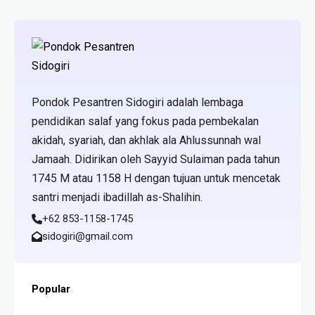
Pondok Pesantren Sidogiri adalah lembaga
pendidikan salaf yang fokus pada pembekalan
akidah, syariah, dan akhlak ala Ahlussunnah wal
Jamaah. Didirikan oleh Sayyid Sulaiman pada tahun
1745 M atau 1158 H dengan tujuan untuk mencetak
santri menjadi ibadillah as-Shalihin.
+62 853-1158-1745
sidogiri@gmail.com
Popular