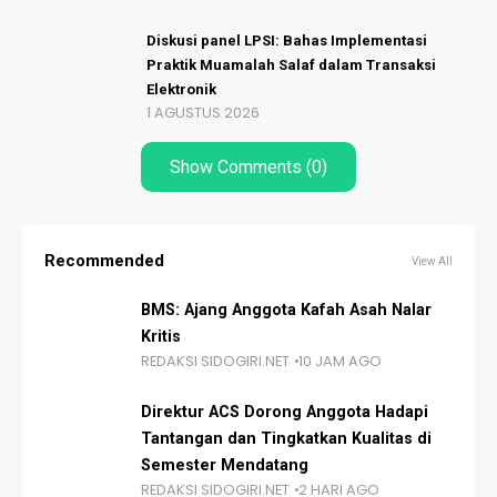
Diskusi panel LPSI: Bahas Implementasi
Praktik Muamalah Salaf dalam Transaksi
Elektronik
1 AGUSTUS 2026
Show Comments (0)
Recommended
View All
BMS: Ajang Anggota Kafah Asah Nalar
Kritis
REDAKSI SIDOGIRI.NET
10 JAM AGO
Direktur ACS Dorong Anggota Hadapi
Tantangan dan Tingkatkan Kualitas di
Semester Mendatang
REDAKSI SIDOGIRI.NET
2 HARI AGO