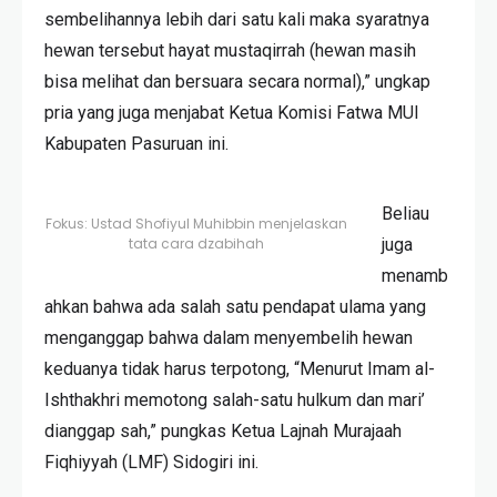
sembelihannya lebih dari satu kali maka syaratnya
hewan tersebut hayat mustaqirrah (hewan masih
bisa melihat dan bersuara secara normal),” ungkap
pria yang juga menjabat Ketua Komisi Fatwa MUI
Kabupaten Pasuruan ini.
Beliau
Fokus: Ustad Shofiyul Muhibbin menjelaskan
tata cara dzabihah
juga
menamb
ahkan bahwa ada salah satu pendapat ulama yang
menganggap bahwa dalam menyembelih hewan
keduanya tidak harus terpotong, “Menurut Imam al-
Ishthakhri memotong salah-satu hulkum dan mari’
dianggap sah,” pungkas Ketua Lajnah Murajaah
Fiqhiyyah (LMF) Sidogiri ini.