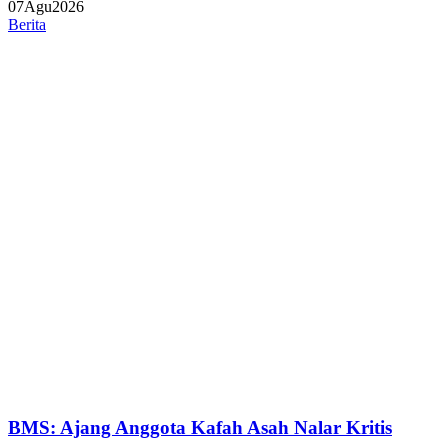
07
Agu
2026
Berita
BMS: Ajang Anggota Kafah Asah Nalar Kritis