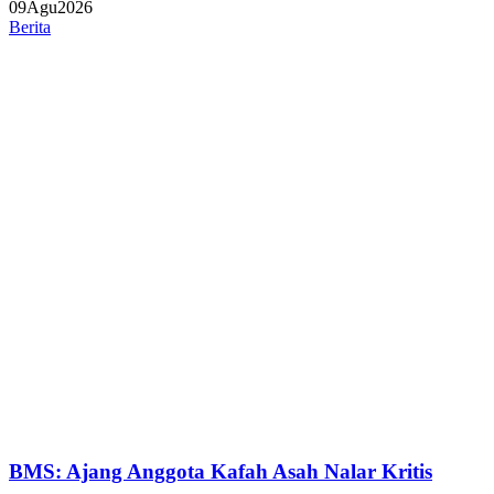
09
Agu
2026
Berita
BMS: Ajang Anggota Kafah Asah Nalar Kritis