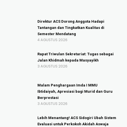
Direktur ACS Dorong Anggota Hadapi
Tantangan dan Tingkatkan Kualitas di
Semester Mendatang
4 AGUSTUS 2026
Rapat Triwulan Sekretariat: Tugas sebagai
Jalan Khidmah kepada Masyayikh
3 AGUSTUS 2026
Malam Penghargaan Imda I MMU
Ibtidaiyah, Apresiasi bagi Murid dan Guru
Berprestasi
3 AGUSTUS 2026
Lebih Menantang! ACS Sidogiri Ubah Sistem
Evaluasi untuk Perkokoh Akidah Aswaja