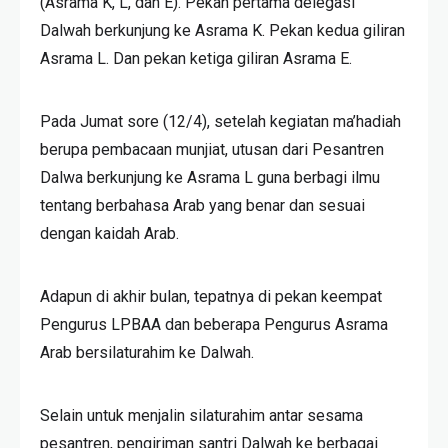
(Asrama K, L, dan E). Pekan pertama delegasi
Dalwah berkunjung ke Asrama K. Pekan kedua giliran
Asrama L. Dan pekan ketiga giliran Asrama E.
Pada Jumat sore (12/4), setelah kegiatan ma’hadiah
berupa pembacaan munjiat, utusan dari Pesantren
Dalwa berkunjung ke Asrama L guna berbagi ilmu
tentang berbahasa Arab yang benar dan sesuai
dengan kaidah Arab.
Adapun di akhir bulan, tepatnya di pekan keempat
Pengurus LPBAA dan beberapa Pengurus Asrama
Arab bersilaturahim ke Dalwah.
Selain untuk menjalin silaturahim antar sesama
pesantren, pengiriman santri Dalwah ke berbagai