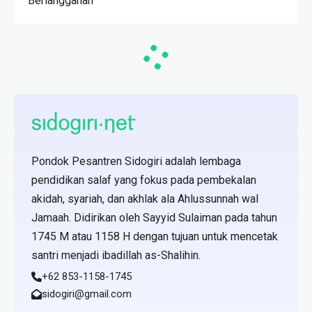
Berlangganan
Pondok Pesantren Sidogiri adalah lembaga
pendidikan salaf yang fokus pada pembekalan
akidah, syariah, dan akhlak ala Ahlussunnah wal
Jamaah. Didirikan oleh Sayyid Sulaiman pada tahun
1745 M atau 1158 H dengan tujuan untuk mencetak
santri menjadi ibadillah as-Shalihin.
+62 853-1158-1745
sidogiri@gmail.com