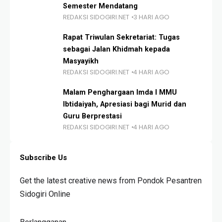
Semester Mendatang
REDAKSI SIDOGIRI.NET
3 HARI AGO
Rapat Triwulan Sekretariat: Tugas
sebagai Jalan Khidmah kepada
Masyayikh
REDAKSI SIDOGIRI.NET
4 HARI AGO
Malam Penghargaan Imda I MMU
Ibtidaiyah, Apresiasi bagi Murid dan
Guru Berprestasi
REDAKSI SIDOGIRI.NET
4 HARI AGO
Subscribe Us
Get the latest creative news from Pondok Pesantren
Sidogiri Online