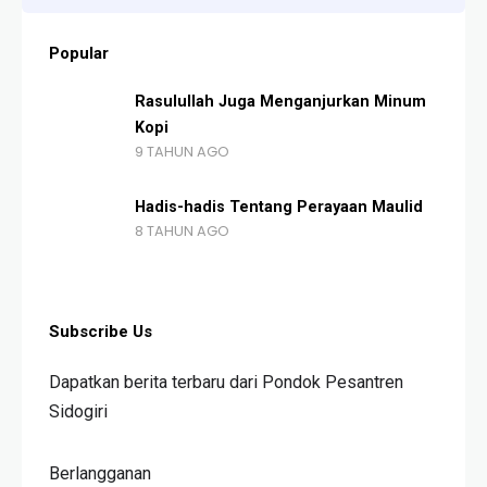
Popular
Rasulullah Juga Menganjurkan Minum
Kopi
9 TAHUN AGO
Hadis-hadis Tentang Perayaan Maulid
8 TAHUN AGO
Subscribe Us
Dapatkan berita terbaru dari Pondok Pesantren
Sidogiri
Berlangganan