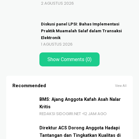
2 AGUSTUS 2026
Diskusi panel LPSI: Bahas Implementasi
Praktik Muamalah Salaf dalam Transaksi
Elektronik
1 AGUSTUS 2026
Show Comments (0)
Recommended
View All
BMS: Ajang Anggota Kafah Asah Nalar
Kritis
REDAKSI SIDOGIRI.NET
12 JAM AGO
Direktur ACS Dorong Anggota Hadapi
Tantangan dan Tingkatkan Kualitas di