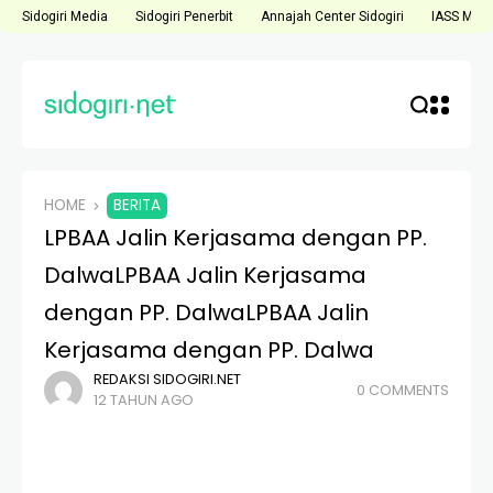
Sidogiri Media
Sidogiri Penerbit
Annajah Center Sidogiri
IASS Medi
HOME
BERITA
LPBAA Jalin Kerjasama dengan PP.
Dalwa
LPBAA Jalin Kerjasama
dengan PP. Dalwa
LPBAA Jalin
Kerjasama dengan PP. Dalwa
REDAKSI SIDOGIRI.NET
0 COMMENTS
12 TAHUN AGO