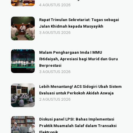
4 AGUSTUS 2026
Rapat Triwulan Sekretariat: Tugas sebagai
Jalan Khidmah kepada Masyayikh
3 AGUSTUS 2026
Malam Penghargaan Imda I MMU
Ibtidaiyah, Apresiasi bagi Murid dan Guru
Berprestasi
3 AGUSTUS 2026
Lebih Menantang! ACS Sidogiri Ubah Sistem
Evaluasi untuk Perkokoh Akidah Aswaja
2 AGUSTUS 2026
Diskusi panel LPSI: Bahas Implementasi
Praktik Muamalah Salaf dalam Transaksi
Elektronik