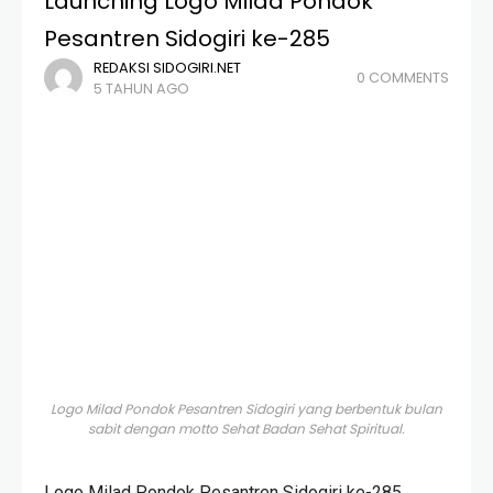
Launching Logo Milad Pondok
Pesantren Sidogiri ke-285
REDAKSI SIDOGIRI.NET
0 COMMENTS
5 TAHUN AGO