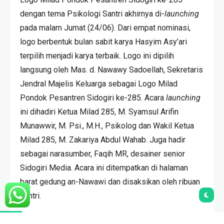
Logo Milad Pondok Pesantren Sidogiri yang berbentuk bulan
sabit dengan motto Sehat Badan Sehat Spiritual.
Logo Milad Pondok Pesantren Sidogiri ke-285
dengan tema Psikologi Santri akhirnya di-
launching
pada malam Jumat (24/06). Dari empat nominasi,