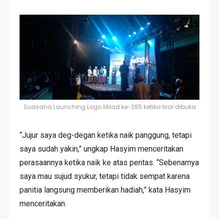
Suasana Launching Logo Milad ke-285 ketika tirai dibuka
“Jujur saya deg-degan ketika naik panggung, tetapi
saya sudah yakin,” ungkap Hasyim menceritakan
perasaannya ketika naik ke atas pentas. “Sebenarnya
saya mau sujud syukur, tetapi tidak sempat karena
panitia langsung memberikan hadiah,” kata Hasyim
menceritakan.