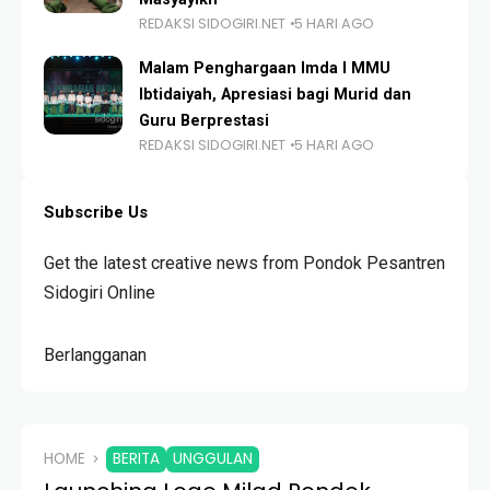
REDAKSI SIDOGIRI.NET
5 HARI AGO
Malam Penghargaan Imda I MMU
Ibtidaiyah, Apresiasi bagi Murid dan
Guru Berprestasi
REDAKSI SIDOGIRI.NET
5 HARI AGO
Subscribe Us
Get the latest creative news from Pondok Pesantren
Sidogiri Online
Berlangganan
HOME
BERITA
UNGGULAN