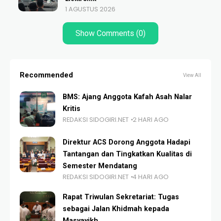
1 AGUSTUS 2026
Show Comments (0)
Recommended
View All
BMS: Ajang Anggota Kafah Asah Nalar
Kritis
REDAKSI SIDOGIRI.NET
2 HARI AGO
Direktur ACS Dorong Anggota Hadapi
Tantangan dan Tingkatkan Kualitas di
Semester Mendatang
REDAKSI SIDOGIRI.NET
4 HARI AGO
Rapat Triwulan Sekretariat: Tugas
sebagai Jalan Khidmah kepada
Masyayikh