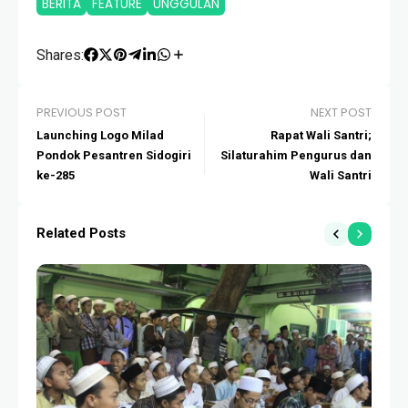
BERITA
FEATURE
UNGGULAN
Shares:
PREVIOUS POST
NEXT POST
Launching Logo Milad
Rapat Wali Santri;
Pondok Pesantren Sidogiri
Silaturahim Pengurus dan
ke-285
Wali Santri
Related Posts