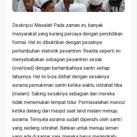
Deskripsi Masalah Pada zaman ini, banyak
masyarakat yang kurang percaya dengan pendidikan
formal. Hal ini dibuktikan dengan pesatnya
pertumbuhan statistik pesantren. Realita seperti ini
menyebabakan sebagian pesantren sesak
(overload) dengan bertambahnya santri setiap
tahunnya. Hal ini bisa dilihat dengan sesaknya
asrama pemukiman santri ketika waktu istirahat tiba
(malam). Saking sesaknya sebagian dari mereka
tidak menemukan tempat tidur. Permasalahan muncul
ketika datang dari masjid saat larut malam menuju
asrama. Ternyata asrama sudah dipenuhi oleh santri
yang sedang istirahat. Bahkan untuk menuju lemari
yang ada di kamar saja, mereka harus melangkahi