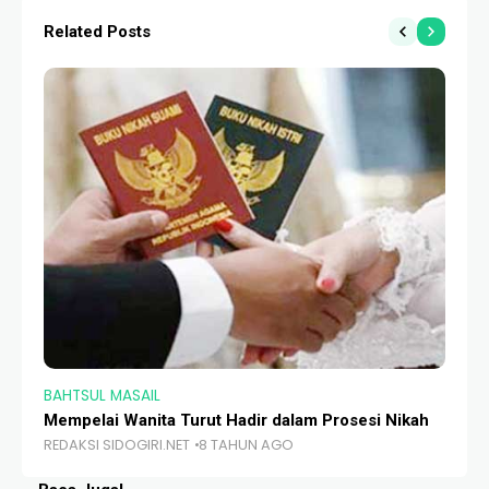
Related Posts
BAHTSUL MASAIL
BA
Mempelai Wanita Turut Hadir dalam Prosesi Nikah
Fe
REDAKSI SIDOGIRI.NET
8 TAHUN AGO
RE