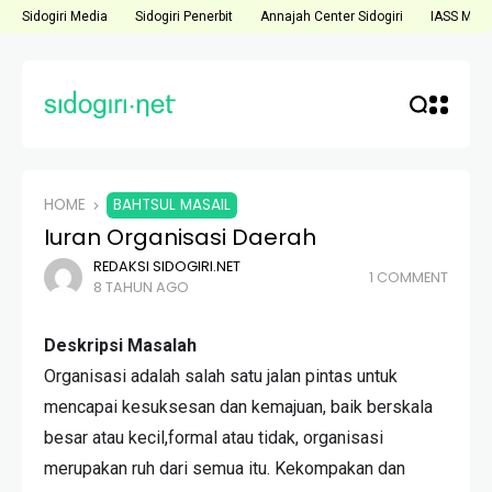
Sidogiri Media
Sidogiri Penerbit
Annajah Center Sidogiri
IASS Medi
HOME
BAHTSUL MASAIL
Iuran Organisasi Daerah
REDAKSI SIDOGIRI.NET
1 COMMENT
8 TAHUN AGO
Deskripsi Masalah
Organisasi adalah salah satu jalan pintas untuk
mencapai kesuksesan dan kemajuan, baik berskala
besar atau kecil,formal atau tidak, organisasi
merupakan ruh dari semua itu. Kekompakan dan