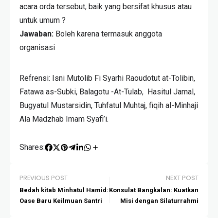
acara orda tersebut, baik yang bersifat khusus atau
untuk umum ?
Jawaban:
Boleh karena termasuk anggota
organisasi
Refrensi: Isni Mutolib Fi Syarhi Raoudotut at-Tolibin,
Fatawa as-Subki, Balagotu -At-Tulab, Hasitul Jamal,
Bugyatul Mustarsidin, Tuhfatul Muhtaj, fiqih al-Minhaji
Ala Madzhab Imam Syafi’i.
Shares:
PREVIOUS POST
NEXT POST
Bedah kitab Minhatul Hamid:
Konsulat Bangkalan: Kuatkan
Oase Baru Keilmuan Santri
Misi dengan Silaturrahmi