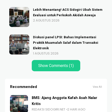
Lebih Menantang! ACS Sidogiri Ubah Sistem
Evaluasi untuk Perkokoh Akidah Aswaja
2 AGUSTUS 2026
Diskusi panel LPSI: Bahas Implementasi
Praktik Muamalah Salaf dalam Transaksi
Elektronik
1 AGUSTUS 2026
Show Comments (1)
Recommended
View All
BMS: Ajang Anggota Kafah Asah Nalar
Kritis
REDAKSI SIDOGIRI.NET
2 HARI AGO