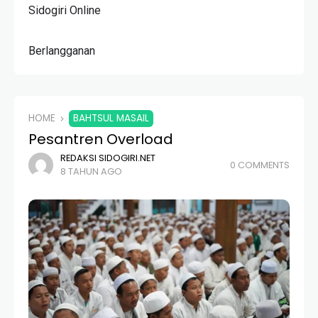
Sidogiri Online
Berlangganan
HOME
BAHTSUL MASAIL
Pesantren Overload
REDAKSI SIDOGIRI.NET
0 COMMENTS
8 TAHUN AGO