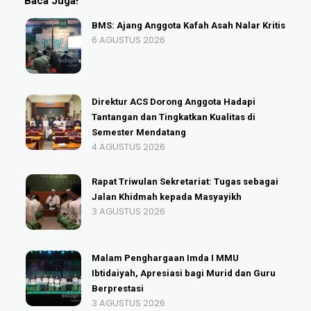
Baca Juga!
BMS: Ajang Anggota Kafah Asah Nalar Kritis
6 AGUSTUS 2026
Direktur ACS Dorong Anggota Hadapi
Tantangan dan Tingkatkan Kualitas di
Semester Mendatang
4 AGUSTUS 2026
Rapat Triwulan Sekretariat: Tugas sebagai
Jalan Khidmah kepada Masyayikh
3 AGUSTUS 2026
Malam Penghargaan Imda I MMU
Ibtidaiyah, Apresiasi bagi Murid dan Guru
Berprestasi
3 AGUSTUS 2026