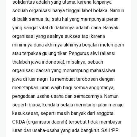
solidaritas adalah yang utama, karena tanpanya
sebuah organisasi hanya tinggal label belaka. Namun
di balik semua itu, satu hal yang mempunyai peran
yang sangat vital di dalamnya adalah dana. Banyak
organisasi yang asalnya sukses tapi karena
minimnya dana akhirnya akhirnya berjalan melempem
atau terpaksa gulung tikar. Pengurus alwi (aliansi
thalabah jawa indonesia), misalnya, sebuah
organisasi daerah yang menampung mahasisiwa
jawa di luar negri. Ia membuat terobosan dengan
menetapkan iuran wajib bagi semua anggotanya,
pengadaan usaha-usaha dan semacamnya. Namun
seperti biasa, kendala selalu merintangi jalan menuju
kesuksesan, seperti masih banyak dari anggota
ORDA (organisasi daerah) tersebut tidak membayar
iuran dan usaha-usaha yang ada bangkrut. Sa’il :PP.