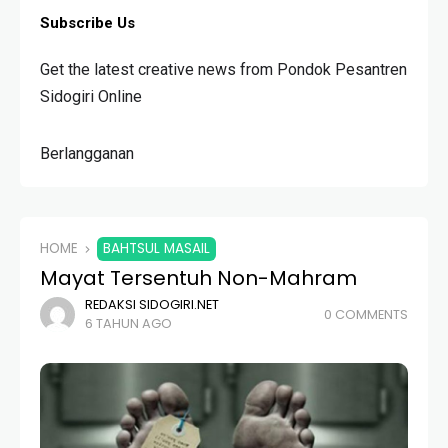
Subscribe Us
Get the latest creative news from Pondok Pesantren
Sidogiri Online
Berlangganan
HOME
BAHTSUL MASAIL
Mayat Tersentuh Non-Mahram
REDAKSI SIDOGIRI.NET
0 COMMENTS
6 TAHUN AGO