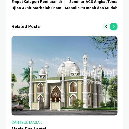
Empat Kategori Penilaian di
Seminar ACS Angkat Tema
Ujian Akhir Marhalah Enam
Menulis itu Indah dan Mudah
Related Posts
BAHTSUL MASAIL
BA