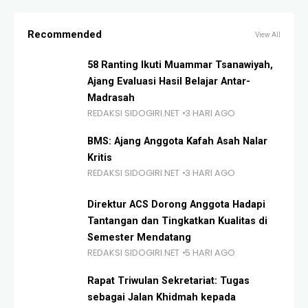
Recommended
View All
58 Ranting Ikuti Muammar Tsanawiyah,
Ajang Evaluasi Hasil Belajar Antar-
Madrasah
REDAKSI SIDOGIRI.NET
3 HARI AGO
BMS: Ajang Anggota Kafah Asah Nalar
Kritis
REDAKSI SIDOGIRI.NET
3 HARI AGO
Direktur ACS Dorong Anggota Hadapi
Tantangan dan Tingkatkan Kualitas di
Semester Mendatang
REDAKSI SIDOGIRI.NET
5 HARI AGO
Rapat Triwulan Sekretariat: Tugas
sebagai Jalan Khidmah kepada