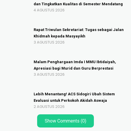
dan Tingkatkan Kualitas di Semester Mendatang
4 AGUSTUS 2026
Rapat Triwulan Sekretariat: Tugas sebagai Jalan
Khidmah kepada Masyayikh
3 AGUSTUS 2026
Malam Penghargaan Imda I MMU Ibtidaiyah,
Apresiasi bagi Murid dan Guru Berprestasi
3 AGUSTUS 2026
Lebih Menantang! ACS Sidogiri Ubah Sistem
Evaluasi untuk Perkokoh Akidah Aswaja
2 AGUSTUS 2026
Show Comments (0)