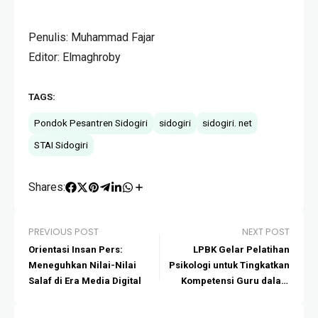
Penulis: Muhammad Fajar
Editor: Elmaghroby
TAGS:
Pondok Pesantren Sidogiri
sidogiri
sidogiri. net
STAI Sidogiri
Shares:
PREVIOUS POST
NEXT POST
Orientasi Insan Pers:
LPBK Gelar Pelatihan
Meneguhkan Nilai-Nilai
Psikologi untuk Tingkatkan
Salaf di Era Media Digital
Kompetensi Guru dalam
Mendidik Anak Usia Dini