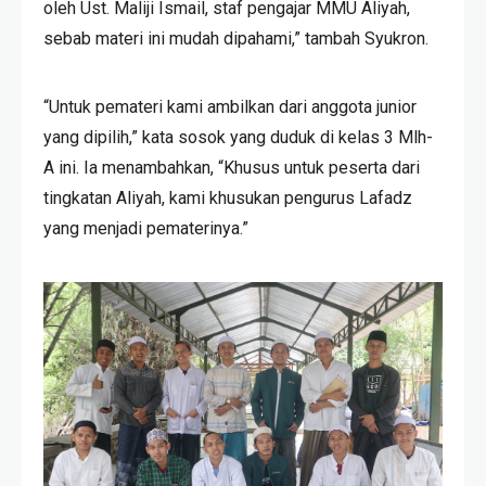
oleh Ust. Maliji Ismail, staf pengajar MMU Aliyah,
sebab materi ini mudah dipahami,” tambah Syukron.
“Untuk pemateri kami ambilkan dari anggota junior
yang dipilih,” kata sosok yang duduk di kelas 3 Mlh-
A ini. Ia menambahkan, “Khusus untuk peserta dari
tingkatan Aliyah, kami khusukan pengurus Lafadz
yang menjadi pematerinya.”