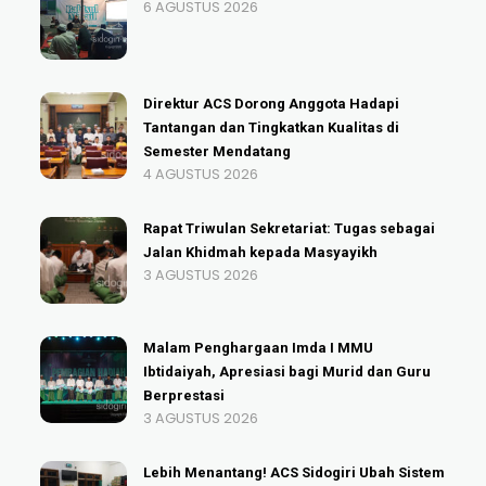
6 AGUSTUS 2026
Direktur ACS Dorong Anggota Hadapi
Tantangan dan Tingkatkan Kualitas di
Semester Mendatang
4 AGUSTUS 2026
Rapat Triwulan Sekretariat: Tugas sebagai
Jalan Khidmah kepada Masyayikh
3 AGUSTUS 2026
Malam Penghargaan Imda I MMU
Ibtidaiyah, Apresiasi bagi Murid dan Guru
Berprestasi
3 AGUSTUS 2026
Lebih Menantang! ACS Sidogiri Ubah Sistem