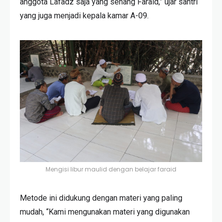
anggota Lafadz saja yang senang Faraid,” ujar santri
yang juga menjadi kepala kamar A-09.
Mengisi libur maulid dengan belajar faraid
Metode ini didukung dengan materi yang paling
mudah, “Kami mengunakan materi yang digunakan