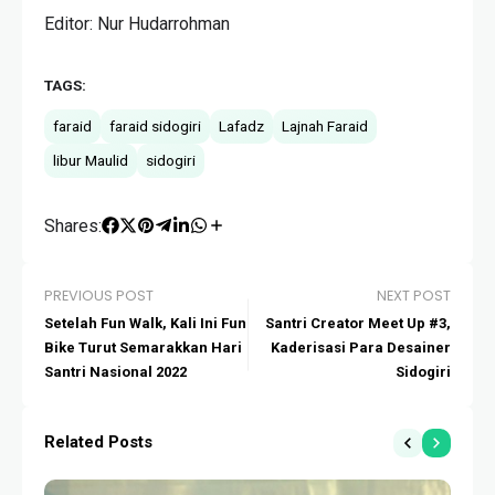
Editor: Nur Hudarrohman
TAGS:
faraid
faraid sidogiri
Lafadz
Lajnah Faraid
libur Maulid
sidogiri
Shares:
PREVIOUS POST
NEXT POST
Setelah Fun Walk, Kali Ini Fun
Santri Creator Meet Up #3,
Bike Turut Semarakkan Hari
Kaderisasi Para Desainer
Santri Nasional 2022
Sidogiri
Related Posts