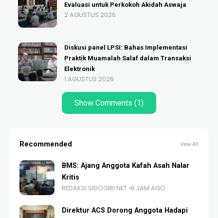
Evaluasi untuk Perkokoh Akidah Aswaja
2 AGUSTUS 2026
Diskusi panel LPSI: Bahas Implementasi
Praktik Muamalah Salaf dalam Transaksi
Elektronik
1 AGUSTUS 2026
Show Comments (1)
Recommended
View All
BMS: Ajang Anggota Kafah Asah Nalar
Kritis
REDAKSI SIDOGIRI.NET
6 JAM AGO
Direktur ACS Dorong Anggota Hadapi