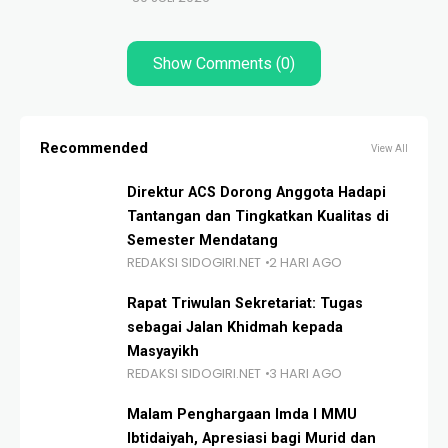
Show Comments (0)
Recommended
View All
Direktur ACS Dorong Anggota Hadapi
Tantangan dan Tingkatkan Kualitas di
Semester Mendatang
REDAKSI SIDOGIRI.NET
2 HARI AGO
Rapat Triwulan Sekretariat: Tugas
sebagai Jalan Khidmah kepada
Masyayikh
REDAKSI SIDOGIRI.NET
3 HARI AGO
Malam Penghargaan Imda I MMU
Ibtidaiyah, Apresiasi bagi Murid dan