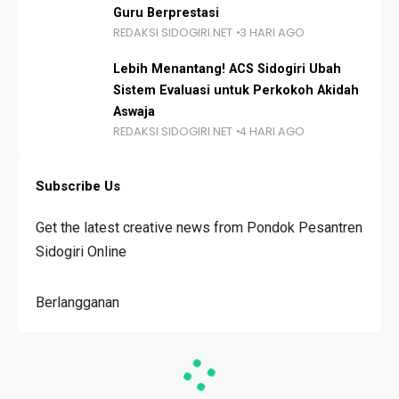
Guru Berprestasi
REDAKSI SIDOGIRI.NET
3 HARI AGO
Lebih Menantang! ACS Sidogiri Ubah
Sistem Evaluasi untuk Perkokoh Akidah
Aswaja
REDAKSI SIDOGIRI.NET
4 HARI AGO
Subscribe Us
Get the latest creative news from Pondok Pesantren
Sidogiri Online
Berlangganan