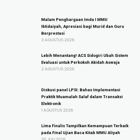
Malam Penghargaan Imda I MMU
Ibtidaiyah, Apresiasi bagi Murid dan Guru
Berprestasi
3 AGUSTUS 2026
Lebih Menantang! ACS Sidogiri Ubah Sistem
Evaluasi untuk Perkokoh Akidah Aswaja
2 AGUSTUS 2026
Diskusi panel LPSI: Bahas Implementasi
Praktik Muamalah Salaf dalam Transaksi
Elektronik
1 AGUSTUS 2026
Lima Finalis Tampilkan Kemampuan Terbaik
pada Final Ujian Baca Kitab MMU Aliyah
30 JULI 2026