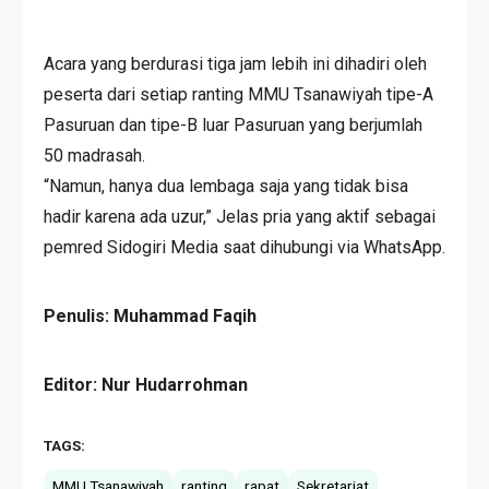
Acara yang berdurasi tiga jam lebih ini dihadiri oleh
peserta dari setiap ranting MMU Tsanawiyah tipe-A
Pasuruan dan tipe-B luar Pasuruan yang berjumlah
50 madrasah.
“Namun, hanya dua lembaga saja yang tidak bisa
hadir karena ada uzur,” Jelas pria yang aktif sebagai
pemred Sidogiri Media saat dihubungi via WhatsApp.
Penulis: Muhammad Faqih
Editor: Nur Hudarrohman
TAGS:
MMU Tsanawiyah
ranting
rapat
Sekretariat