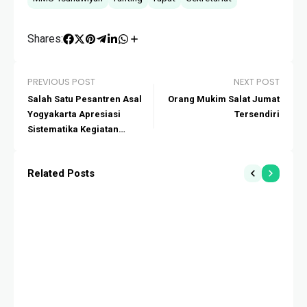
Shares:
PREVIOUS POST
NEXT POST
Salah Satu Pesantren Asal
Orang Mukim Salat Jumat
Yogyakarta Apresiasi
Tersendiri
Sistematika Kegiatan
Sidogiri
Related Posts