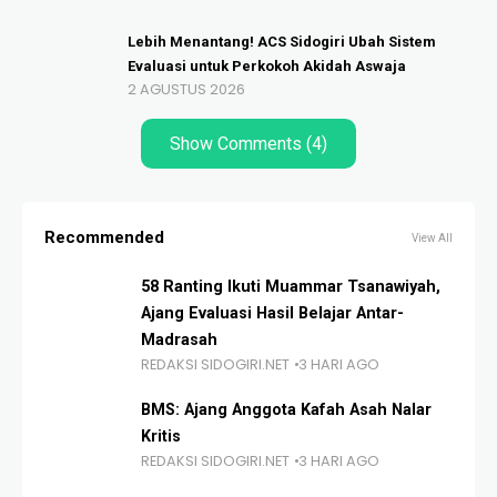
Lebih Menantang! ACS Sidogiri Ubah Sistem
Evaluasi untuk Perkokoh Akidah Aswaja
2 AGUSTUS 2026
Show Comments (4)
Recommended
View All
58 Ranting Ikuti Muammar Tsanawiyah,
Ajang Evaluasi Hasil Belajar Antar-
Madrasah
REDAKSI SIDOGIRI.NET
3 HARI AGO
BMS: Ajang Anggota Kafah Asah Nalar
Kritis
REDAKSI SIDOGIRI.NET
3 HARI AGO