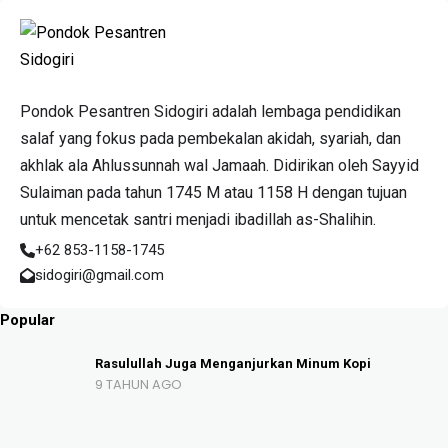
Pondok Pesantren Sidogiri adalah lembaga pendidikan
salaf yang fokus pada pembekalan akidah, syariah, dan
akhlak ala Ahlussunnah wal Jamaah. Didirikan oleh Sayyid
Sulaiman pada tahun 1745 M atau 1158 H dengan tujuan
untuk mencetak santri menjadi ibadillah as-Shalihin.
+62 853-1158-1745
sidogiri@gmail.com
Popular
Rasulullah Juga Menganjurkan Minum Kopi
9 TAHUN AGO