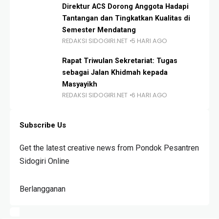
Direktur ACS Dorong Anggota Hadapi
Tantangan dan Tingkatkan Kualitas di
Semester Mendatang
REDAKSI SIDOGIRI.NET
5 HARI AGO
Rapat Triwulan Sekretariat: Tugas
sebagai Jalan Khidmah kepada
Masyayikh
REDAKSI SIDOGIRI.NET
6 HARI AGO
Subscribe Us
Get the latest creative news from Pondok Pesantren
Sidogiri Online
Berlangganan