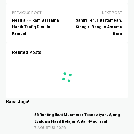
PREVIOUS POST
NEXT POST
Ngaji al-Hikam Bersama
Santri Terus Bertambah,
Habib Taufiq Dimulai
Sidogiri Bangun Asrama
Kembali
Baru
Related Posts
Baca Juga!
58 Ranting Ikuti Muammar Tsanawiyah, Ajang
Evaluasi Hasil Belajar Antar-Madrasah
7 AGUSTUS 2026