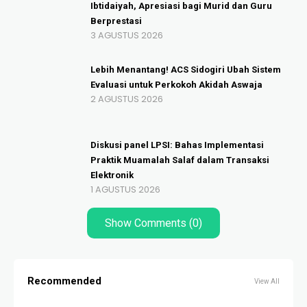
Ibtidaiyah, Apresiasi bagi Murid dan Guru
Berprestasi
3 AGUSTUS 2026
Lebih Menantang! ACS Sidogiri Ubah Sistem
Evaluasi untuk Perkokoh Akidah Aswaja
2 AGUSTUS 2026
Diskusi panel LPSI: Bahas Implementasi
Praktik Muamalah Salaf dalam Transaksi
Elektronik
1 AGUSTUS 2026
Show Comments (0)
Recommended
View All