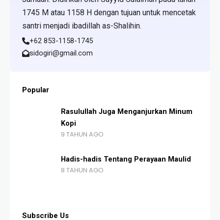
1745 M atau 1158 H dengan tujuan untuk mencetak
santri menjadi ibadillah as-Shalihin.
+62 853-1158-1745
sidogiri@gmail.com
Popular
Rasulullah Juga Menganjurkan Minum
Kopi
9 TAHUN AGO
Hadis-hadis Tentang Perayaan Maulid
8 TAHUN AGO
Subscribe Us