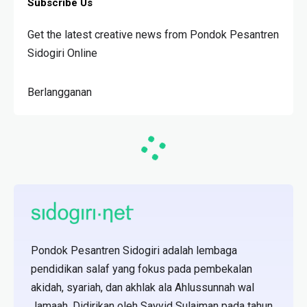
Subscribe Us
Get the latest creative news from Pondok Pesantren
Sidogiri Online
Berlangganan
Pondok Pesantren Sidogiri adalah lembaga
pendidikan salaf yang fokus pada pembekalan
akidah, syariah, dan akhlak ala Ahlussunnah wal
Jamaah. Didirikan oleh Sayyid Sulaiman pada tahun