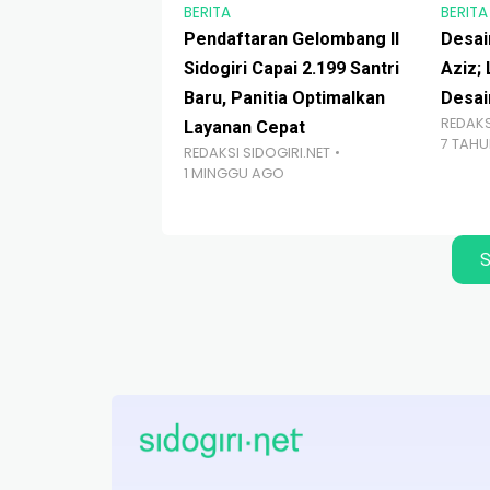
BERITA
BERITA
Pendaftaran Gelombang II
Desain
Sidogiri Capai 2.199 Santri
Aziz;
Baru, Panitia Optimalkan
Desai
REDAKS
Layanan Cepat
7 TAH
REDAKSI SIDOGIRI.NET
1 MINGGU AGO
S