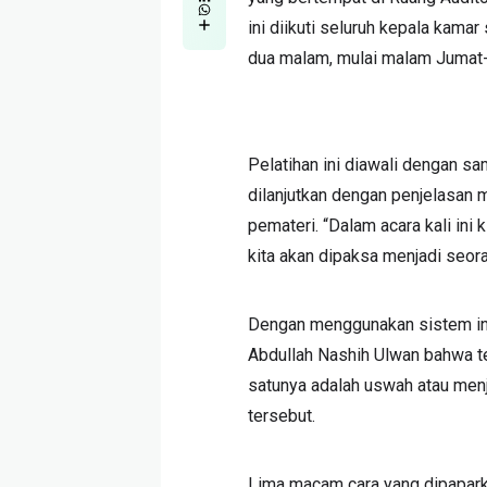
ini diikuti seluruh kepala kam
dua malam, mulai malam Jumat-
Pelatihan ini diawali dengan 
dilanjutkan dengan penjelasan m
pemateri. “Dalam acara kali ini 
kita akan dipaksa menjadi seor
Dengan menggunakan sistem inter
Abdullah Nashih Ulwan bahwa te
satunya adalah uswah atau menja
tersebut.
Lima macam cara yang dipaparka