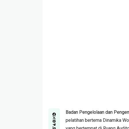
Badan Pengelolaan dan Penge
pelatihan bertema Dinamika Wo
yang bertempat di Ruang Auditor