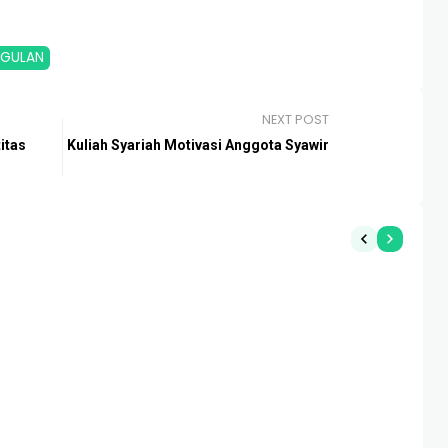
GULAN
NEXT POST
itas
Kuliah Syariah Motivasi Anggota Syawir