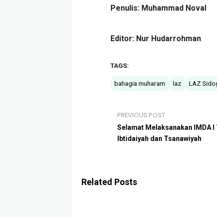
Penulis: Muhammad Noval
Editor: Nur Hudarrohman
TAGS:
bahagia muharam
laz
LAZ Sidog
PREVIOUS POST
Selamat Melaksanakan IMDA I 
Ibtidaiyah dan Tsanawiyah
Related Posts