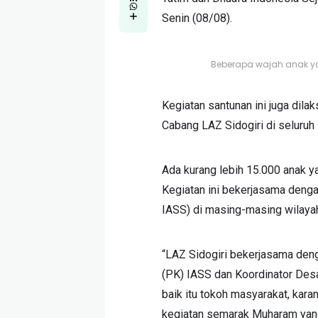
Senin (08/08).
Beberapa wajah anak y
Kegiatan santunan ini juga dila
Cabang LAZ Sidogiri di seluruh
Ada kurang lebih 15.000 anak y
Kegiatan ini bekerjasama deng
IASS) di masing-masing wilaya
“LAZ Sidogiri bekerjasama de
(PK) IASS dan Koordinator Des
baik itu tokoh masyarakat, kara
kegiatan semarak Muharam yang