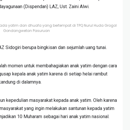
dayagunaan (Dispendan) LAZ, Ust. Zaini Alwi.
pada yatim dan dhuafa yang bertempat di TPQ Nurul Huda Grogol
Gondangwetan Pasuruan
Z Sidogiri berupa bingkisan dan sejumlah uang tunai.
dalah momen untuk membahagiakan anak yatim dengan cara
gusap kepala anak yatim karena di setiap helai rambut
rkandung di dalamnya.
un kepedulian masyarakat kepada anak yatim. Oleh karena
r masyarakat yang ingin melakukan santunan kepada yatim
njadikan 10 Muharam sebagai hari anak yatim nasional.