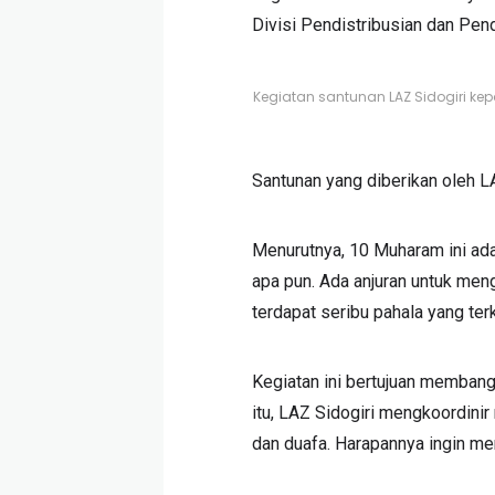
Divisi Pendistribusian dan Pen
Kegiatan santunan LAZ Sidogiri ke
Santunan yang diberikan oleh LA
Menurutnya, 10 Muharam ini a
apa pun. Ada anjuran untuk men
terdapat seribu pahala yang te
Kegiatan ini bertujuan membang
itu, LAZ Sidogiri mengkoordini
dan duafa. Harapannya ingin me