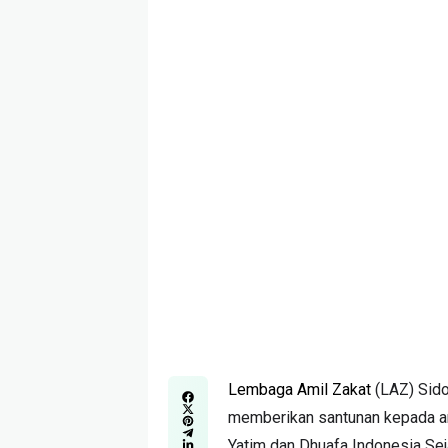
Lembaga Amil Zakat
(LAZ) Sid
memberikan santunan kepada an
Yatim dan Dhuafa Indonesia Seja