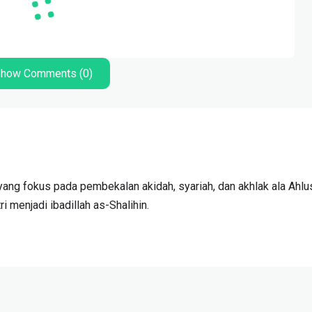
how Comments (0)
ang fokus pada pembekalan akidah, syariah, dan akhlak ala Ahlu
 menjadi ibadillah as-Shalihin.