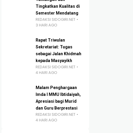
Tingkatkan Kualitas di
Semester Mendatang
REDAKSI SIDOGIRI.NET
3 HARI AGO
Rapat Triwulan
Sekretariat: Tugas
sebagai Jalan Khidmah
kepada Masyayikh
REDAKSI SIDOGIRI.NET
4 HARI AGO
Malam Penghargaan
Imda I MMU Ibtidaiyah,
Apresiasi bagi Murid
dan Guru Berprestasi
REDAKSI SIDOGIRI.NET
4 HARI AGO