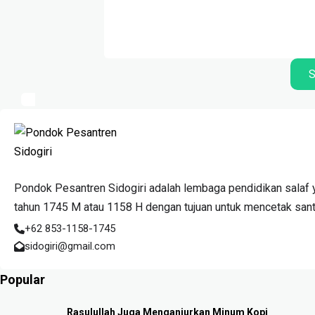
S
Pondok Pesantren Sidogiri adalah lembaga pendidikan salaf y
tahun 1745 M atau 1158 H dengan tujuan untuk mencetak santri
+62 853-1158-1745
sidogiri@gmail.com
Popular
Rasulullah Juga Menganjurkan Minum Kopi