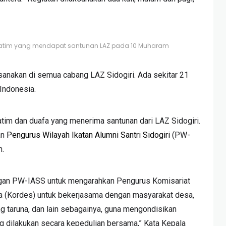
atim yang mendapat santunan LAZ pada 10 Muharam
ksanakan di semua cabang LAZ Sidogiri. Ada sekitar 21
 Indonesia.
atim dan duafa yang menerima santunan dari LAZ Sidogiri.
an
Pengurus Wilayah Ikatan Alumni Santri Sidogiri
(PW-
h.
ngan PW-IASS untuk mengarahkan Pengurus Komisariat
a (Kordes) untuk bekerjasama dengan masyarakat desa,
ng taruna, dan lain sebagainya, guna mengondisikan
 dilakukan secara kepedulian bersama,” Kata Kepala