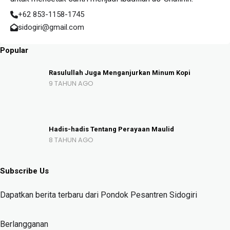
+62 853-1158-1745
sidogiri@gmail.com
Popular
Rasulullah Juga Menganjurkan Minum Kopi
9 TAHUN AGO
Hadis-hadis Tentang Perayaan Maulid
8 TAHUN AGO
Subscribe Us
Dapatkan berita terbaru dari Pondok Pesantren Sidogiri
Berlangganan