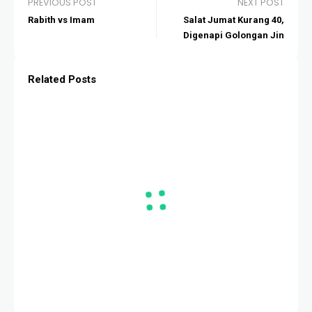
PREVIOUS POST
NEXT POST
Rabith vs Imam
Salat Jumat Kurang 40,
Digenapi Golongan Jin
Related Posts