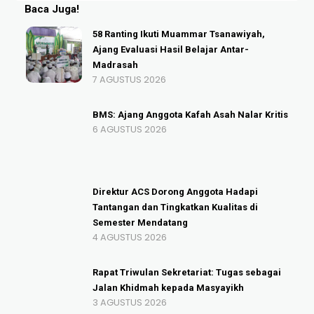
Baca Juga!
58 Ranting Ikuti Muammar Tsanawiyah,
Ajang Evaluasi Hasil Belajar Antar-
Madrasah
7 AGUSTUS 2026
BMS: Ajang Anggota Kafah Asah Nalar Kritis
6 AGUSTUS 2026
Direktur ACS Dorong Anggota Hadapi
Tantangan dan Tingkatkan Kualitas di
Semester Mendatang
4 AGUSTUS 2026
Rapat Triwulan Sekretariat: Tugas sebagai
Jalan Khidmah kepada Masyayikh
3 AGUSTUS 2026