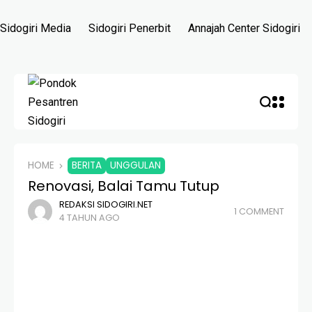
Sidogiri Media
Sidogiri Penerbit
Annajah Center Sidogiri
HOME
BERITA
UNGGULAN
Renovasi, Balai Tamu Tutup
REDAKSI SIDOGIRI.NET
1 COMMENT
4 TAHUN AGO