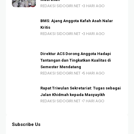
REDAKSI SIDOGIRI.NET
3 HARI AGO
BMS: Ajang Anggota Kafah Asah Nalar
Kritis
REDAKSI SIDOGIRI.NET
3 HARI AGO
Direktur ACS Dorong Anggota Hadapi
Tantangan dan Tingkatkan Kualitas di
Semester Mendatang
REDAKSI SIDOGIRI.NET
5 HARI AGO
Rapat Triwulan Sekretariat: Tugas sebagai
Jalan Khidmah kepada Masyayikh
REDAKSI SIDOGIRI.NET
7 HARI AGO
Subscribe Us