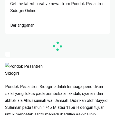
Get the latest creative news from Pondok Pesantren
Sidogiri Online
Berlangganan
Pondok Pesantren Sidogiri adalah lembaga pendidikan
salaf yang fokus pada pembekalan akidah, syariah, dan
akhlak ala Ahlussunnah wal Jamaah. Didirikan oleh Sayyid
Sulaiman pada tahun 1745 M atau 1158 H dengan tujuan
untuk mencetak santri menjadi ibadillah as-Shalihin.