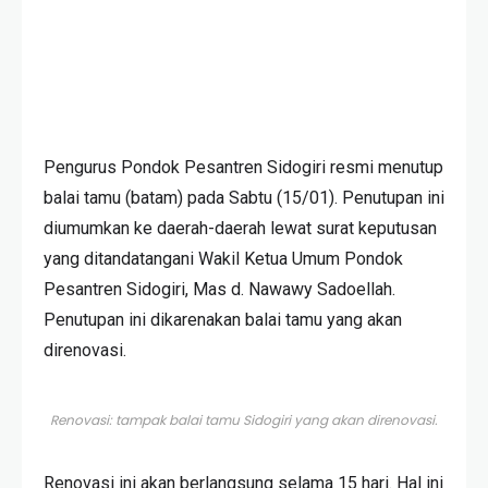
Pengurus Pondok Pesantren Sidogiri resmi menutup
balai tamu (batam) pada Sabtu (15/01). Penutupan ini
diumumkan ke daerah-daerah lewat surat keputusan
yang ditandatangani Wakil Ketua Umum Pondok
Pesantren Sidogiri, Mas d. Nawawy Sadoellah.
Penutupan ini dikarenakan balai tamu yang akan
direnovasi.
Renovasi: tampak balai tamu Sidogiri yang akan direnovasi.
Renovasi ini akan berlangsung selama 15 hari. Hal ini