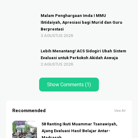
Malam Penghargaan Imda I MMU
Ibtidaiyah, Apresiasi bagi Murid dan Guru
Berprestasi
3 AGUSTUS 2026
Lebih Menantang! ACS Sidogiri Ubah Sistem
Evaluasi untuk Perkokoh Akidah Aswaja
2 AGUSTUS 2026
Show Comments (1)
Recommended
View All
58 Ranting Ikuti Muammar Tsanawiyah,
Ajang Evaluasi Hasil Belajar Antar-
Madrasah