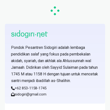
Pondok Pesantren Sidogiri adalah lembaga
pendidikan salaf yang fokus pada pembekalan
akidah, syariah, dan akhlak ala Ahlussunnah wal
Jamaah. Didirikan oleh Sayyid Sulaiman pada tahun
1745 M atau 1158 H dengan tujuan untuk mencetak
santri menjadi ibadillah as-Shalihin.
+62 853-1158-1745
sidogiri@gmail.com