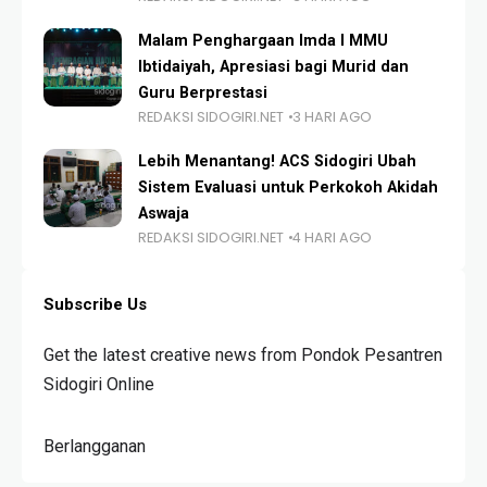
Malam Penghargaan Imda I MMU
Ibtidaiyah, Apresiasi bagi Murid dan
Guru Berprestasi
REDAKSI SIDOGIRI.NET
3 HARI AGO
Lebih Menantang! ACS Sidogiri Ubah
Sistem Evaluasi untuk Perkokoh Akidah
Aswaja
REDAKSI SIDOGIRI.NET
4 HARI AGO
Subscribe Us
Get the latest creative news from Pondok Pesantren
Sidogiri Online
Berlangganan