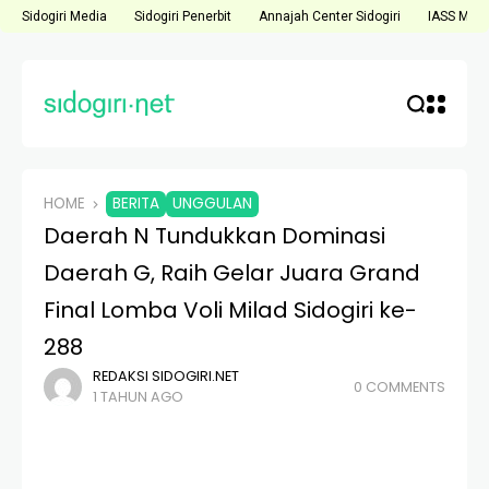
Sidogiri Media
Sidogiri Penerbit
Annajah Center Sidogiri
IASS Medi
HOME
BERITA
UNGGULAN
Daerah N Tundukkan Dominasi
Daerah G, Raih Gelar Juara Grand
Final Lomba Voli Milad Sidogiri ke-
288
REDAKSI SIDOGIRI.NET
0 COMMENTS
1 TAHUN AGO