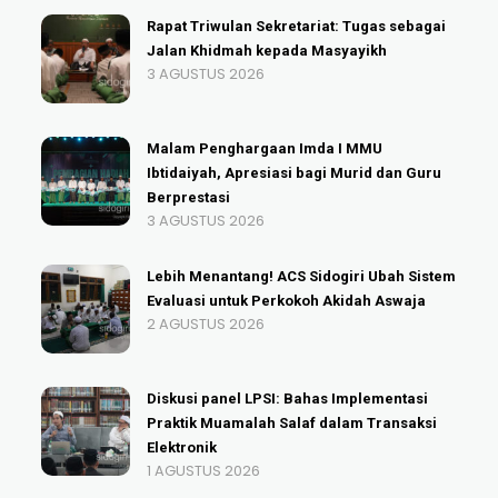
Rapat Triwulan Sekretariat: Tugas sebagai
Jalan Khidmah kepada Masyayikh
3 AGUSTUS 2026
Malam Penghargaan Imda I MMU
Ibtidaiyah, Apresiasi bagi Murid dan Guru
Berprestasi
3 AGUSTUS 2026
Lebih Menantang! ACS Sidogiri Ubah Sistem
Evaluasi untuk Perkokoh Akidah Aswaja
2 AGUSTUS 2026
Diskusi panel LPSI: Bahas Implementasi
Praktik Muamalah Salaf dalam Transaksi
Elektronik
1 AGUSTUS 2026