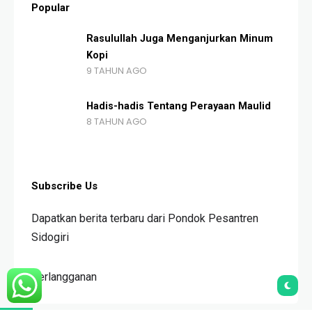
Popular
Rasulullah Juga Menganjurkan Minum
Kopi
9 TAHUN AGO
Hadis-hadis Tentang Perayaan Maulid
8 TAHUN AGO
Subscribe Us
Dapatkan berita terbaru dari Pondok Pesantren
Sidogiri
Berlangganan