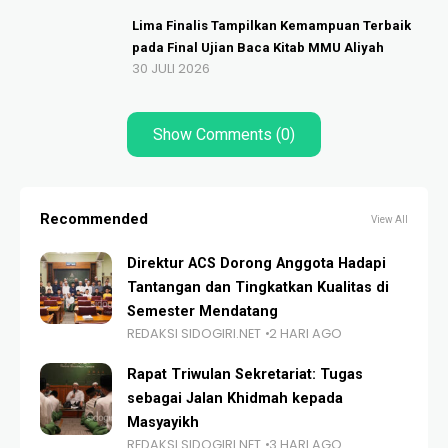
Lima Finalis Tampilkan Kemampuan Terbaik
pada Final Ujian Baca Kitab MMU Aliyah
30 JULI 2026
Show Comments (0)
Recommended
View All
Direktur ACS Dorong Anggota Hadapi
Tantangan dan Tingkatkan Kualitas di
Semester Mendatang
REDAKSI SIDOGIRI.NET
2 HARI AGO
Rapat Triwulan Sekretariat: Tugas
sebagai Jalan Khidmah kepada
Masyayikh
REDAKSI SIDOGIRI.NET
3 HARI AGO