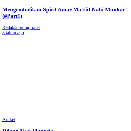
Mengembalikan Spirit Amar Ma‘rûf Nahi Munkar!
(#Part1)
Redaksi Sidogiri.net
8 tahun ago
Artikel
Diluar Akal Manusia