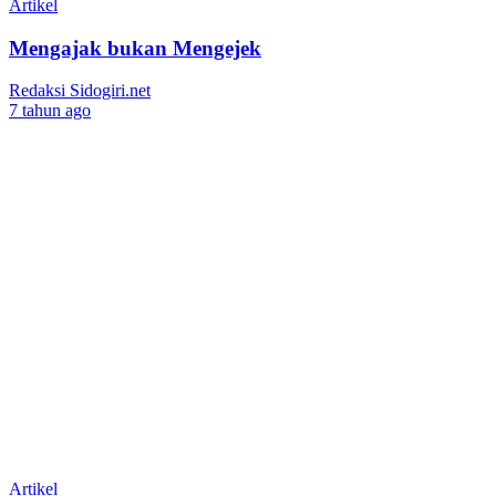
Artikel
Mengajak bukan Mengejek
Redaksi Sidogiri.net
7 tahun ago
Artikel