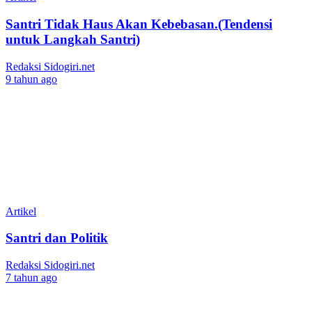
Santri Tidak Haus Akan Kebebasan.(Tendensi
untuk Langkah Santri)
Redaksi Sidogiri.net
9 tahun ago
Artikel
Santri dan Politik
Redaksi Sidogiri.net
7 tahun ago