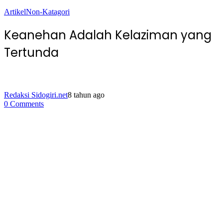
Artikel
Non-Katagori
Keanehan Adalah Kelaziman yang
Tertunda
Redaksi Sidogiri.net
8 tahun ago
0 Comments