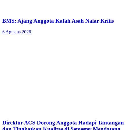
BMS: Ajang Anggota Kafah Asah Nalar Kritis
6 Agustus 2026
Direktur ACS Dorong Anggota Hadapi Tantangan
dan Tingkatkan Kualitas di Semester Mendatang