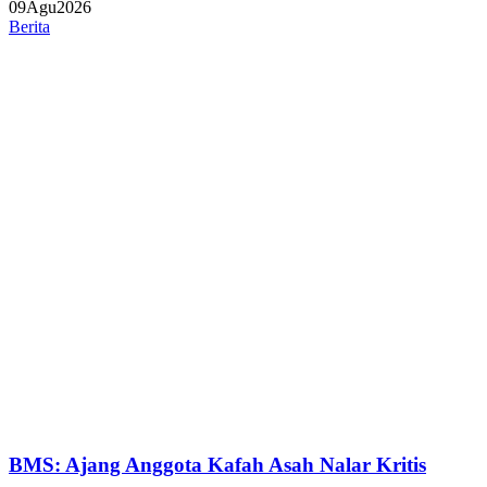
09
Agu
2026
Berita
BMS: Ajang Anggota Kafah Asah Nalar Kritis