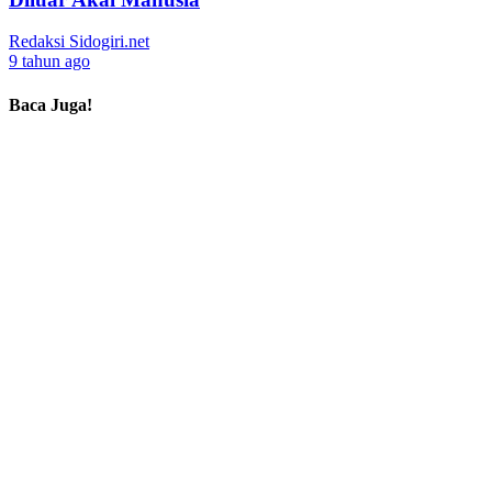
Redaksi Sidogiri.net
9 tahun ago
Baca Juga!