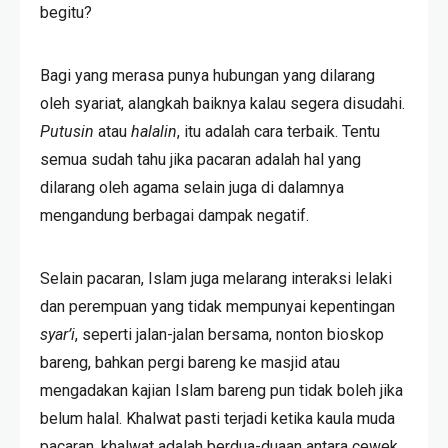
begitu?
Bagi yang merasa punya hubungan yang dilarang
oleh syariat, alangkah baiknya kalau segera disudahi.
Putusin
atau
halalin
, itu adalah cara terbaik. Tentu
semua sudah tahu jika pacaran adalah hal yang
dilarang oleh agama selain juga di dalamnya
mengandung berbagai dampak negatif.
Selain pacaran, Islam juga melarang interaksi lelaki
dan perempuan yang tidak mempunyai kepentingan
syar’i
, seperti jalan-jalan bersama, nonton bioskop
bareng, bahkan pergi bareng ke masjid atau
mengadakan kajian Islam bareng pun tidak boleh jika
belum halal. Khalwat pasti terjadi ketika kaula muda
pacaran, khalwat adalah berdua-duaan antara cewek