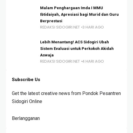
Malam Penghargaan Imda I MMU
Ibtidaiyah, Apresiasi bagi Murid dan Guru
Berprestasi
REDAKSI SIDOGIRI.NET
3 HARI AGO
Lebih Menantang! ACS Sidogiri Ubah
Sistem Evaluasi untuk Perkokoh Akidah
Aswaja
REDAKSI SIDOGIRI.NET
4 HARI AGO
Subscribe Us
Get the latest creative news from Pondok Pesantren
Sidogiri Online
Berlangganan