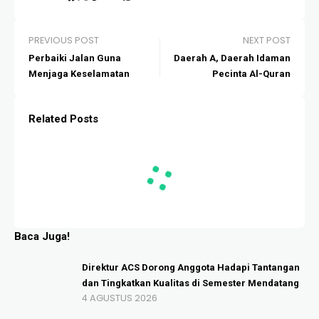
PREVIOUS POST
NEXT POST
Perbaiki Jalan Guna
Daerah A, Daerah Idaman
Menjaga Keselamatan
Pecinta Al-Quran
Related Posts
Baca Juga!
Direktur ACS Dorong Anggota Hadapi Tantangan
dan Tingkatkan Kualitas di Semester Mendatang
4 AGUSTUS 2026