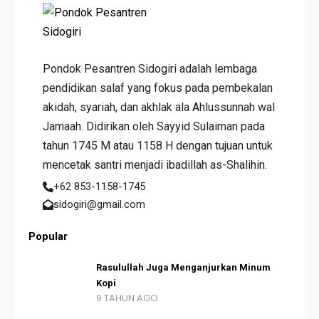
Pondok Pesantren Sidogiri adalah lembaga
pendidikan salaf yang fokus pada pembekalan
akidah, syariah, dan akhlak ala Ahlussunnah wal
Jamaah. Didirikan oleh Sayyid Sulaiman pada
tahun 1745 M atau 1158 H dengan tujuan untuk
mencetak santri menjadi ibadillah as-Shalihin.
+62 853-1158-1745
sidogiri@gmail.com
Popular
Rasulullah Juga Menganjurkan Minum
Kopi
9 TAHUN AGO