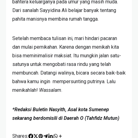
bahtera keluarganya pada umur yang masih muda.
Dari sanalah Sayyidina Ali belajar banyak tentang
pahita manisnya membina rumah tangga.
Setelah membaca tulisan ini
,
mari hindari pacaran
dan mulai pernikahan. Karena dengan menikah kita
bisa meminimalisir maksiat. Itu mungkin jalan satu-
satunya untuk mengobati rasa rindu yang telah
membuncah. Datangi walinya, bicara secara baik-baik
bahwa kamu ingin mempersunting putrinya. Lalu
menikahlah!
Wassalam
.
*Redaksi Buletin Nasyith,
Asal kota Sumenep
sekarang berdomisili di Daerah O (Tahfidz Mutun)
Shares: