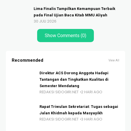
Lima Finalis Tampilkan Kemampuan Terbaik
pada Final Ujian Baca Kitab MMU Aliyah
30 JULI 2026
Show Comments (0)
Recommended
View All
Direktur ACS Dorong Anggota Hadapi
Tantangan dan Tingkatkan Kualitas di
Semester Mendatang
REDAKSI SIDOGIRI.NET
2 HARI AGO
Rapat Triwulan Sekretariat: Tugas sebagai
Jalan Khidmah kepada Masyayikh
REDAKSI SIDOGIRI.NET
3 HARI AGO