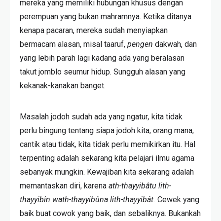
mereka yang memiliki hubungan khusus dengan
perempuan yang bukan mahramnya. Ketika ditanya
kenapa pacaran, mereka sudah menyiapkan
bermacam alasan, misal taaruf,
pengen
dakwah, dan
yang lebih parah lagi kadang ada yang beralasan
takut jomblo seumur hidup. Sungguh alasan yang
kekanak-kanakan banget.
Masalah jodoh sudah ada yang ngatur
,
kita tidak
perlu bingung tentang siapa jodoh kita, orang mana,
cantik atau tidak
,
kita tidak perlu memikirkan itu. Hal
terpenting adalah sekarang kita pelajari ilmu agama
sebanyak mungkin. Kewajiban kita sekarang adalah
memantaskan diri, karena
ath-thayyibâtu lith-
thayyibîn wath-thayyibûna lith-thayyibât.
Cewek yang
baik buat cowok yang baik, dan sebaliknya. Bukankah