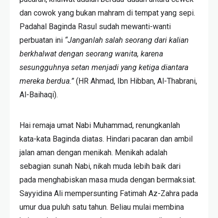
dan cowok yang bukan mahram di tempat yang sepi.
Padahal Baginda Rasul sudah mewanti-wanti
perbuatan ini
“Janganlah salah seorang dari kalian
berkhalwat dengan seorang wanita, karena
sesungguhnya setan menjadi yang ketiga diantara
mereka berdua.”
(HR Ahmad, Ibn Hibban, Al-Thabrani,
Al-Baihaqi).
Hai remaja umat Nabi Muhammad, renungkanlah
kata-kata Baginda diatas. Hindari pacaran dan ambil
jalan aman dengan menikah. Menikah adalah
sebagian sunah Nabi, nikah muda lebih baik dari
pada menghabiskan masa muda dengan bermaksiat.
Sayyidina Ali mempersunting Fatimah Az-Zahra pada
umur dua puluh satu tahun. Beliau mulai membina