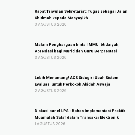
Rapat Triwulan Sekretariat: Tugas sebagai Jalan
Khidmah kepada Masyayikh
3 AGUSTUS 2026
Malam Penghargaan Imda I MMU Ibtidaiyah,
Apresiasi bagi Murid dan Guru Berprestasi
3 AGUSTUS 2026
Lebih Menantang! ACS Sidogiri Ubah Sistem
Evaluasi untuk Perkokoh Akidah Aswaja
2 AGUSTUS 2026
Diskusi panel LPSI: Bahas Implementasi Praktik
Muamalah Salaf dalam Transaksi Elektronik
1 AGUSTUS 2026