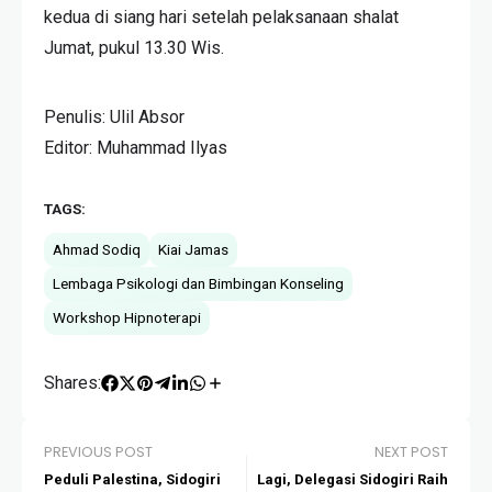
kedua di siang hari setelah pelaksanaan shalat
Jumat, pukul 13.30 Wis.
Penulis: Ulil Absor
Editor: Muhammad Ilyas
TAGS:
Ahmad Sodiq
Kiai Jamas
Lembaga Psikologi dan Bimbingan Konseling
Workshop Hipnoterapi
Shares:
PREVIOUS POST
NEXT POST
Peduli Palestina, Sidogiri
Lagi, Delegasi Sidogiri Raih