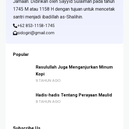
Jamaah. Didirikan oleh Sayyid Sulaiman pada tahun
1745 M atau 1158 H dengan tujuan untuk mencetak
santri menjadi ibadillah as-Shalihin.
+62 853-1158-1745
sidogiri@gmail.com
Popular
Rasulullah Juga Menganjurkan Minum
Kopi
9 TAHUN AGO
Hadis-hadis Tentang Perayaan Maulid
8 TAHUN AGO
Subscribe Us