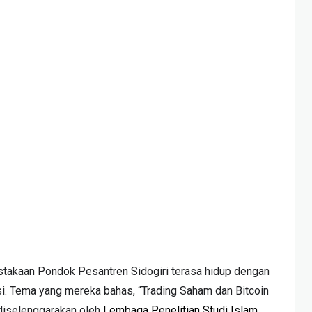
stakaan Pondok Pesantren Sidogiri terasa hidup dengan
i. Tema yang mereka bahas, “Trading Saham dan Bitcoin
diselenggarakan oleh
Lembaga Penelitian Studi Islam