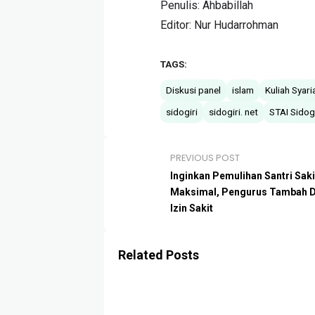
Penulis: Ahbabillah
Editor: Nur Hudarrohman
TAGS:
Diskusi panel
islam
Kuliah Syari
sidogiri
sidogiri. net
STAI Sidogi
PREVIOUS POST
Inginkan Pemulihan Santri Saki
Maksimal, Pengurus Tambah D
Izin Sakit
Related Posts