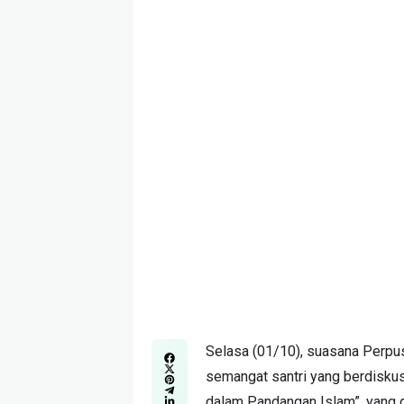
Selasa (01/10), suasana Perpu
semangat santri yang berdiskus
dalam Pandangan Islam”, yang 