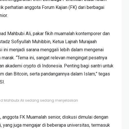
arik perhatian anggota Forum Kajian (FK) dari berbagai
ior.
d Mahbubi Ali, pakar fikih muamalah kontemporer dan
adz Sofiyullah Muhibbin, Ketua Lajnah Murajaah
si ini menjadi sarana menggali lebih dalam mengenai
marak. “Tema ini, sangat relevan mengingat pesatnya
n akademi crypto di Indonesia. Penting bagi santri untuk
 dan Bitcoin, serta pandangannya dalam Islam,” tegas
SI.
 Mahbubi Ali sedang sedang menjelaskan
, anggota FK Muamalah senior, diskusi dimulai dengan
, yang juga mengajar di beberapa universitas, termasuk