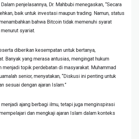
. Dalam penjelasannya, Dr. Mahbubi menegaskan, “Secara
olehkan, baik untuk investasi maupun trading. Namun, status
fi menambahkan bahwa Bitcoin tidak memenuhi syarat
 menurut syariat.
eserta diberikan kesempatan untuk bertanya,
t. Banyak yang merasa antusias, mengingat hukum
ih menjadi topik perdebatan di masyarakat. Muhammad
amalah senior, menyatakan, “Diskusi ini penting untuk
sesuai dengan ajaran Islam.”
 menjadi ajang berbagi ilmu, tetapi juga menginspirasi
m mempelajari dan mengkaji ajaran Islam dalam konteks