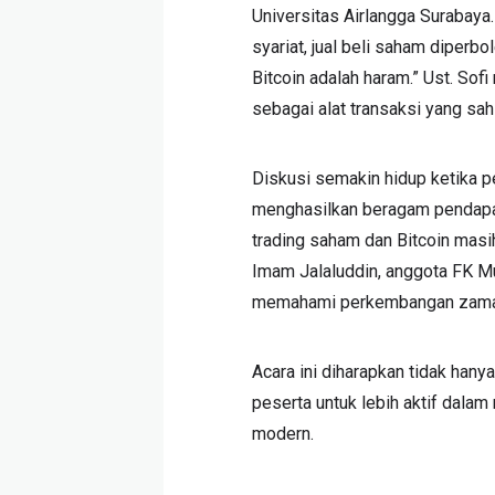
Universitas Airlangga Surabaya
syariat, jual beli saham diperb
Bitcoin adalah haram.” Ust. So
sebagai alat transaksi yang sah
Diskusi semakin hidup ketika p
menghasilkan beragam pendapa
trading saham dan Bitcoin mas
Imam Jalaluddin, anggota FK Mu
memahami perkembangan zaman 
Acara ini diharapkan tidak hanya
peserta untuk lebih aktif dala
modern.