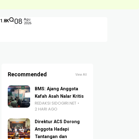
08
Agu
1.8K
2026
Recommended
View All
BMS: Ajang Anggota
Kafah Asah Nalar Kritis
REDAKSI SIDOGIRI.NET
2 HARI AGO
Direktur ACS Dorong
Anggota Hadapi
Tantangan dan