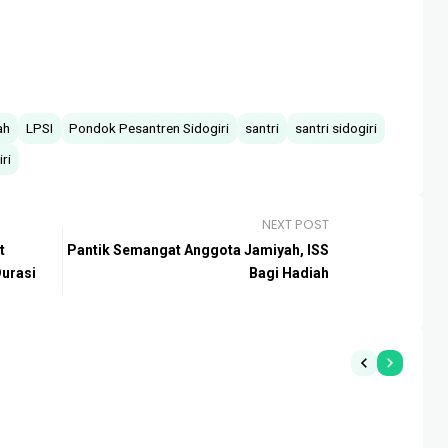
ah
LPSI
Pondok Pesantren Sidogiri
santri
santri sidogiri
ri
NEXT POST
t
Pantik Semangat Anggota Jamiyah, ISS
urasi
Bagi Hadiah