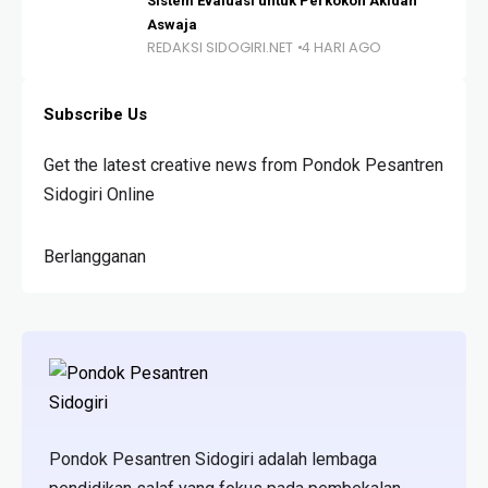
Sistem Evaluasi untuk Perkokoh Akidah
Aswaja
REDAKSI SIDOGIRI.NET
4 HARI AGO
Subscribe Us
Get the latest creative news from Pondok Pesantren
Sidogiri Online
Berlangganan
Pondok Pesantren Sidogiri adalah lembaga