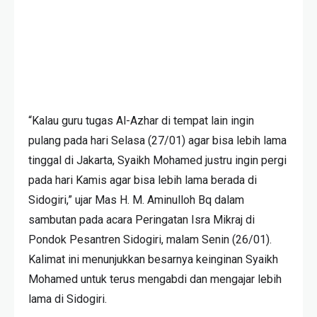
“Kalau guru tugas Al-Azhar di tempat lain ingin
pulang pada hari Selasa (27/01) agar bisa lebih lama
tinggal di Jakarta, Syaikh Mohamed justru ingin pergi
pada hari Kamis agar bisa lebih lama berada di
Sidogiri,” ujar Mas H. M. Aminulloh Bq dalam
sambutan pada acara Peringatan Isra Mikraj di
Pondok Pesantren Sidogiri, malam Senin (26/01).
Kalimat ini menunjukkan besarnya keinginan Syaikh
Mohamed untuk terus mengabdi dan mengajar lebih
lama di Sidogiri.