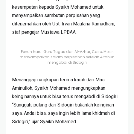
kesempatan kepada Syaikh Mohamed untuk
menyampaikan sambutan perpisahan yang
diterjemahkan oleh Ust. Irvan Maulana Ramadhani,
staf pengajar Mustawa LPBAA.
Penuh haru: Guru Tugas dari Al-Azhar, Cairo, Mesir,
menyampaikan salam perpisahan setelah 4 tahun
mengabdi di Sidogiri
Menanggapi ungkapan terima kasih dari Mas
Aminulloh, Syaikh Mohamed mengungkapkan
keinginannya untuk bisa terus mengabdi di Sidogiri.
“Sungguh, pulang dari Sidogiri bukanlah keinginan
saya. Andai bisa, saya ingin lebih lama khidmah di
Sidogiri,” ujar Syaikh Mohamed.