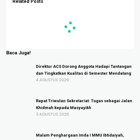
Related Posts
Baca Juga!
Direktur ACS Dorong Anggota Hadapi Tantangan
dan Tingkatkan Kualitas di Semester Mendatang
4 AGUSTUS 2026
Rapat Triwulan Sekretariat: Tugas sebagai Jalan
Khidmah kepada Masyayikh
3 AGUSTUS 2026
Malam Penghargaan Imda I MMU Ibtidaiyah,