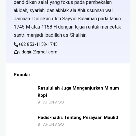
pendidikan salaf yang fokus pada pembekalan
akidah, syariah, dan akhlak ala Ahlussunnah wal
Jamaah. Didirikan oleh Sayyid Sulaiman pada tahun
1745 M atau 1158 H dengan tujuan untuk mencetak
santri menjadi ibadillah as-Shalihin.
+62 853-1158-1745
sidogiri@gmail.com
Popular
Rasulullah Juga Menganjurkan Minum
Kopi
9 TAHUN AGO
Hadis-hadis Tentang Perayaan Maulid
8 TAHUN AGO