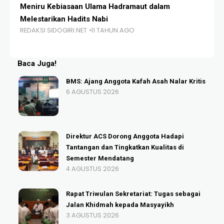
Meniru Kebiasaan Ulama Hadramaut dalam
Ja
RE
Melestarikan Hadits Nabi
REDAKSI SIDOGIRI.NET
11 TAHUN AGO
Baca Juga!
BMS: Ajang Anggota Kafah Asah Nalar Kritis
6 AGUSTUS 2026
Direktur ACS Dorong Anggota Hadapi
Tantangan dan Tingkatkan Kualitas di
Semester Mendatang
4 AGUSTUS 2026
Rapat Triwulan Sekretariat: Tugas sebagai
Jalan Khidmah kepada Masyayikh
3 AGUSTUS 2026