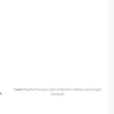
Ceria:
Peserta Pasukan Semut Ibrahim Ketika memungut
7-
sampah