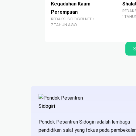
Kegaduhan Kaum
Shala
REDAKS
Perempuan
1 TAH
REDAKSI SIDOGIRI.NET
7 TAHUN AGO
S
Pondok Pesantren Sidogiri adalah lembaga
pendidikan salaf yang fokus pada pembekala