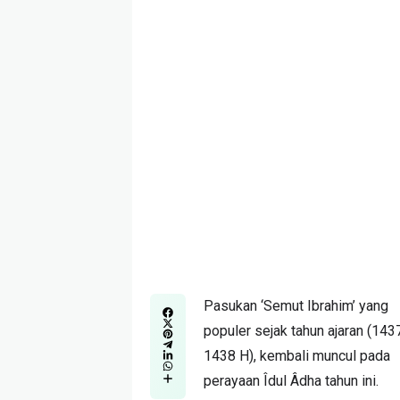
Pasukan ‘Semut Ibrahim’ yang
populer sejak tahun ajaran (143
1438 H), kembali muncul pada
perayaan Îdul Âdha tahun ini.