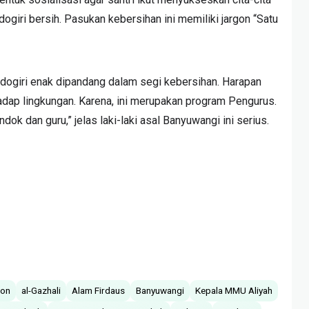
ogiri bersih. Pasukan kebersihan ini memiliki jargon “Satu
idogiri enak dipandang dalam segi kebersihan. Harapan
rhadap lingkungan. Karena, ini merupakan program Pengurus.
k dan guru,” jelas laki-laki asal Banyuwangi ini serius.
ron
al-Gazhali
Alam Firdaus
Banyuwangi
Kepala MMU Aliyah