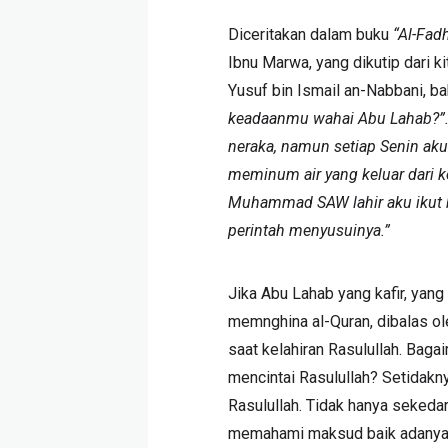
Diceritakan dalam buku
“Al-Fadh
Ibnu Marwa, yang dikutip dari k
Yusuf bin Ismail an-Nabbani, 
keadaanmu wahai Abu Lahab?”
neraka, namun setiap Senin ak
meminum air yang keluar dari k
Muhammad SAW lahir aku ikut 
perintah menyusuinya.”
Jika Abu Lahab yang kafir, yan
memnghina al-Quran, dibalas ol
saat kelahiran Rasulullah. Bag
mencintai Rasulullah? Setidakny
Rasulullah. Tidak hanya sekedar
memahami maksud baik adanya t