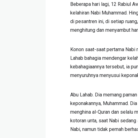
Beberapa hari lagi, 12 Rabiul A
kelahiran Nabi Muhammad. Hingga
di pesantren ini, di setiap ruan
menghitung dan menyambut hari
Konon saat-saat pertama Nabi m
Lahab bahagia mendengar kelah
kebahagiaannya tersebut, ia p
menyuruhnya menyusui keponak
Abu Lahab. Dia memang paman N
keponakannya, Muhammad. Dia 
menghina al-Quran dan selalu m
kotoran unta, saat Nabi sedang
Nabi, namun tidak pernah berhas